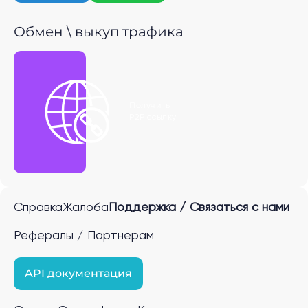
Обмен \ выкуп трафика
Получить
P2P ссылку
Справка
Жалоба
Поддержка / Связаться с нами
Рефералы / Партнерам
API документация