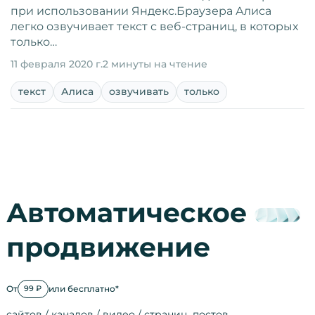
при использовании Яндекс.Браузера Алиса
легко озвучивает текст с веб-страниц, в которых
только…
11 февраля 2020 г.
2 минуты на чтение
текст
Алиса
озвучивать
только
Автоматическое
продвижение
От
или бесплатно*
99 ₽
сайтов / каналов / видео / страниц, постов…