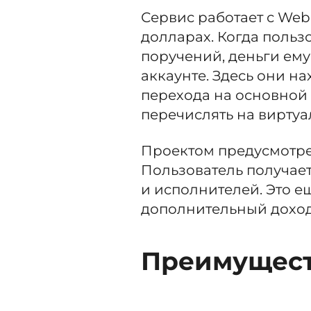
Сервис работает с Web
долларах. Когда польз
поручений, деньги ему
аккаунте. Здесь они н
перехода на основной 
перечислять на вирту
Проектом предусмотре
Пользователь получае
и исполнителей. Это е
дополнительный доход
Преимущест