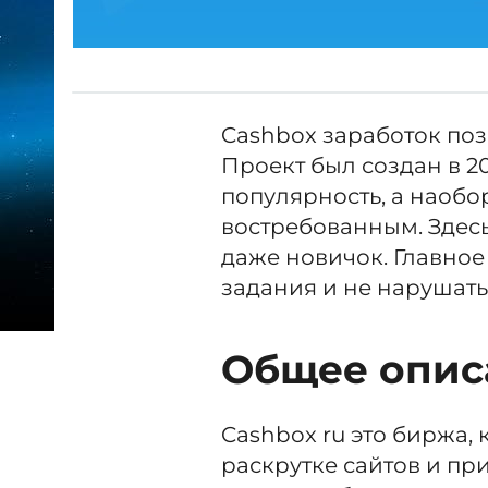
Cashbox заработок поз
Проект был создан в 201
популярность, а наобор
востребованным. Здес
даже новичок. Главное
задания и не нарушать
Общее опис
Cashbox ru это биржа,
раскрутке сайтов и п