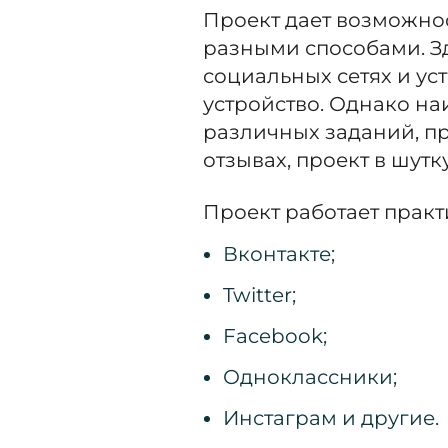
Проект дает возможно
разными способами. Зд
социальных сетях и у
устройство. Однако н
различных заданий, п
отзывах, проект в шут
Проект работает практ
Вконтакте;
Twitter;
Facebook;
Одноклассники;
Инстаграм и другие.