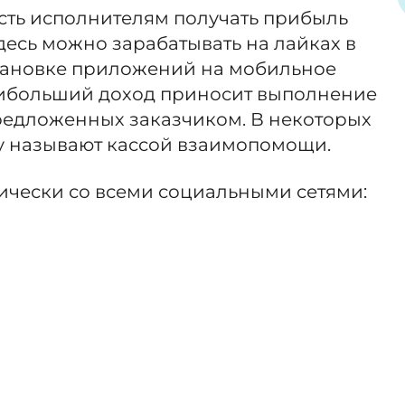
сть исполнителям получать прибыль
есь можно зарабатывать на лайках в
становке приложений на мобильное
аибольший доход приносит выполнение
редложенных заказчиком. В некоторых
ку называют кассой взаимопомощи.
ически со всеми социальными сетями: