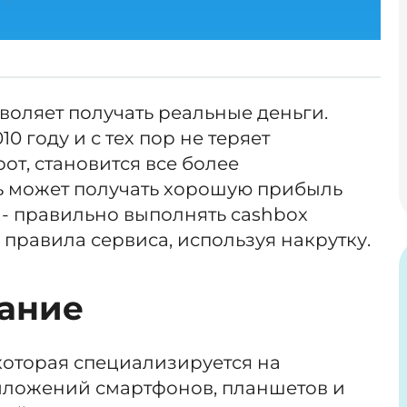
воляет получать реальные деньги.
0 году и с тех пор не теряет
от, становится все более
ь может получать хорошую прибыль
 - правильно выполнять cashbox
 правила сервиса, используя накрутку.
ание
 которая специализируется на
риложений смартфонов, планшетов и