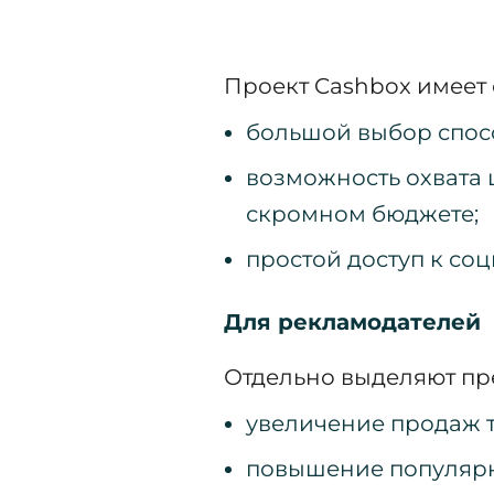
Проект Cashbox имеет
большой выбор спосо
возможность охвата
скромном бюджете;
простой доступ к со
Для рекламодателей
Отдельно выделяют пр
увеличение продаж т
повышение популярн