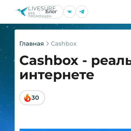
LIVESURF
Блог
ВЕБ
ПРОМОУШЕН
Главная
Cashbox
Cashbox - реал
интернете
30