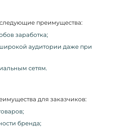
 следующие преимущества:
бов заработка;
 широкой аудитории даже при
циальным сетям.
еимущества для заказчиков:
оваров;
ости бренда;