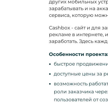
других мобильных устр
зарабатывать и на акка
сервиса, которую можн
Cashbox - сайт и для з
рекламе в интернете, 
заработать. Здесь кажд
Особенности проекта
быстрое продвижение
доступные цены за р
возможность работать
роли заказчика через
пользователей от со