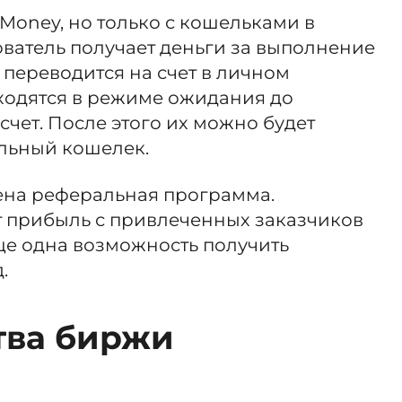
Money, но только с кошельками в
ователь получает деньги за выполнение
 переводится на счет в личном
аходятся в режиме ожидания до
счет. После этого их можно будет
альный кошелек.
на реферальная программа.
т прибыль с привлеченных заказчиков
ще одна возможность получить
.
ва биржи