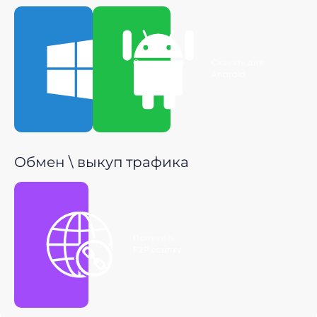
Скачать для
Скачать для
Windows
Android
Обмен \ выкуп трафика
Получить
P2P ссылку