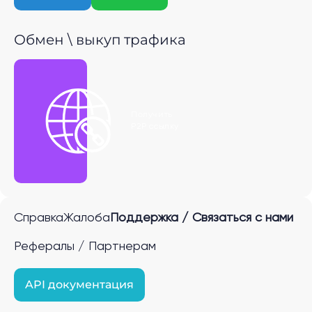
Обмен \ выкуп трафика
Получить
P2P ссылку
Справка
Жалоба
Поддержка / Связаться с нами
Рефералы / Партнерам
API документация