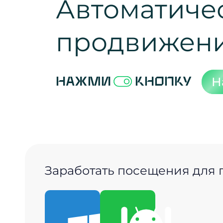
Автоматиче
продвижен
Н
Нажми
кнопку
Заработать посещения для