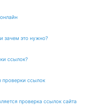
 онлайн
и зачем это нужно?
Какой лучше сервис проверки ссылок‏?
я проверки ссылок
ляется проверка ссылок сайта