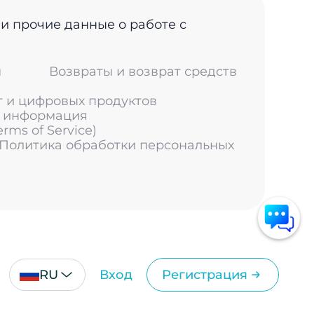
 и прочие данные о работе с
м
Возвраты и возврат средств
г и цифровых продуктов
я информация
ms of Service)
 Политика обработки персональных
RU
Вход
Регистрация