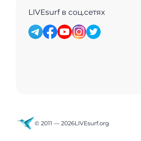
LIVEsurf в соц.сетях
© 2011 —
2026
LIVEsurf.org