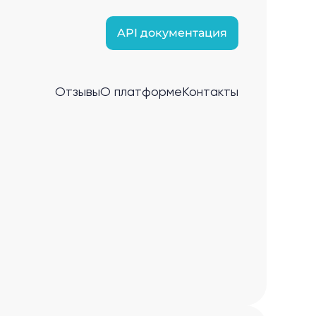
API документация
Отзывы
О платформе
Контакты