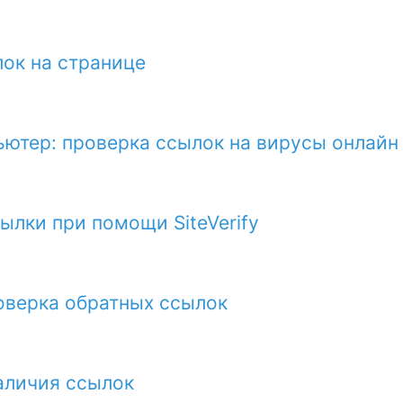
ок на странице
ьютер: проверка ссылок на вирусы онлайн
ылки при помощи SiteVerify
оверка обратных ссылок
аличия ссылок