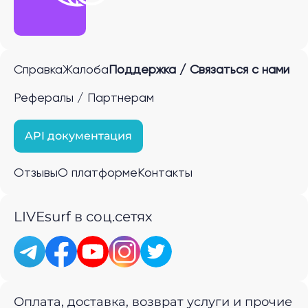
Справка
Жалоба
Поддержка / Связаться с нами
Рефералы / Партнерам
API документация
Отзывы
О платформе
Контакты
LIVEsurf в соц.сетях
Оплата, доставка, возврат услуги и прочие