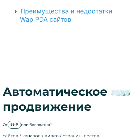
Преимущества и недостатки
Wap PDA сайтов
Автоматическое
продвижение
От
или бесплатно*
99 ₽
сайтов / каналов / видео / страниц, постов…