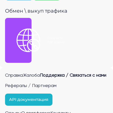
Обмен \ выкуп трафика
Получить
P2P ссылку
Справка
Жалоба
Поддержка / Связаться с нами
Рефералы / Партнерам
API документация