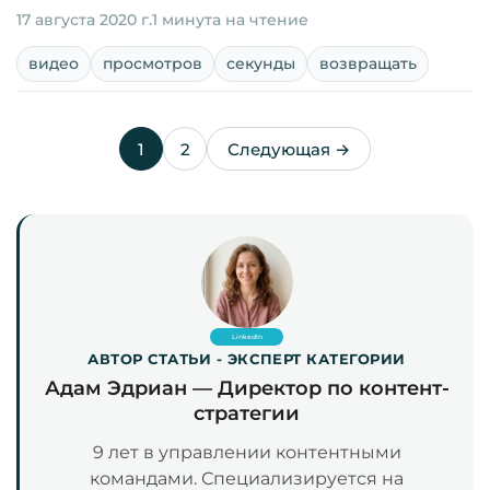
17 августа 2020 г.
1 минута на чтение
видео
просмотров
секунды
возвращать
1
2
Следующая →
LinkedIn
АВТОР СТАТЬИ - ЭКСПЕРТ КАТЕГОРИИ
Адам Эдриан — Директор по контент-
стратегии
9 лет в управлении контентными
командами. Специализируется на