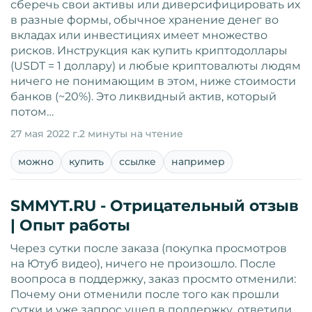
сберечь свои активы или диверсифицировать их
в разные формы, обычное хранение денег во
вкладах или инвестициях имеет множество
рисков. Инструкция как купить криптодоллары
(USDT = 1 доллару) и любые криптовалюты людям
ничего не понимающим в этом, ниже стоимости
банков (~20%). Это ликвидный актив, который
потом…
27 мая 2022 г.
2 минуты на чтение
можно
купить
ссылке
например
SMMYT.RU - Отрицательный отзыв
| Опыт работы
Через сутки после заказа (покупка просмотров
на Ютуб видео), ничего не произошло. После
воопроса в поддержку, заказ просмто отменили:
Почему они отменили после того как прошли
сутки и уже запрос ушел в поддержку, ответили