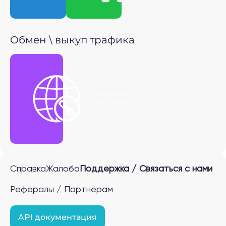
Обмен \ выкуп трафика
Получить
P2P ссылку
Справка
Жалоба
Поддержка / Связаться с нами
Рефералы / Партнерам
API документация