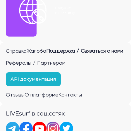
Получить
P2P ссылку
Справка
Жалоба
Поддержка / Связаться с нами
Рефералы / Партнерам
API документация
Отзывы
О платформе
Контакты
LIVEsurf в соц.сетях