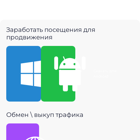
Заработать посещения для
продвижения
Скачать для
Скачать для
Windows
Android
Обмен \ выкуп трафика