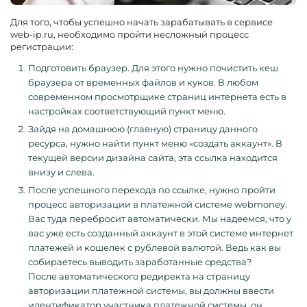
Для того, чтобы успешно начать зарабатывать в сервисе
web-ip.ru, необходимо пройти несложный процесс
регистрации:
Подготовить браузер. Для этого нужно почистить кеш
браузера от временных файлов и куков. В любом
современном просмотрщике страниц интернета есть в
настройках соответствующий пункт меню.
Зайдя на домашнюю (главную) страницу данного
ресурса, нужно найти пункт меню «создать аккаунт». В
текущей версии дизайна сайта, эта ссылка находится
внизу и слева.
После успешного перехода по ссылке, нужно пройти
процесс авторизации в платежной системе webmoney.
Вас туда перебросит автоматически. Мы надеемся, что у
вас уже есть созданный аккаунт в этой системе интернет
платежей и кошелек с рублевой валютой. Ведь как вы
собираетесь выводить заработанные средства?
После автоматического редиректа на страницу
авторизации платежной системы, вы должны ввести
идентификатор участника платежной системы, он