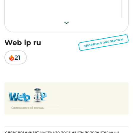
ОДОБРЕНО ЭКСПЕРТОМ
Web ip ru
21
У всех возникает мысль что пора найти дополнительный