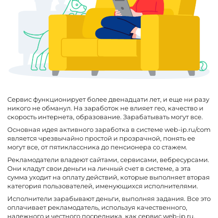
Сервис функционирует более двенадцати лет, и еще ни разу
никого не обманул. На заработок не влияет гео, качество и
скорость интернета, образование. Зарабатывать могут все.
Основная идея активного заработка в системе web-ip.ru/com
является чрезвычайно простой и прозрачной, понять ее
могут все, от пятиклассника до пенсионера со стажем.
Рекламодатели владеют сайтами, сервисами, вебресурсами.
Они кладут свои деньги на личный счет в системе, а эта
сумма уходит на оплату действий, которые выполняет вторая
категория пользователей, именующихся исполнителями.
Исполнители зарабывают деньги, выполняя задания. Все это
оплачивает рекламодатель, используя качественного,
надежного и честного посредника, как сервис web-ip.ru.