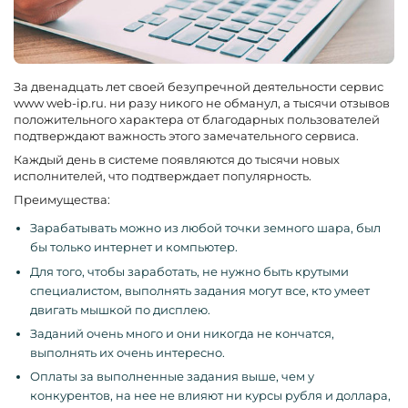
За двенадцать лет своей безупречной деятельности сервис
www web-ip.ru. ни разу никого не обманул, а тысячи отзывов
положительного характера от благодарных пользователей
подтверждают важность этого замечательного сервиса.
Каждый день в системе появляются до тысячи новых
исполнителей, что подтверждает популярность.
Преимущества:
Зарабатывать можно из любой точки земного шара, был
бы только интернет и компьютер.
Для того, чтобы заработать, не нужно быть крутыми
специалистом, выполнять задания могут все, кто умеет
двигать мышкой по дисплею.
Заданий очень много и они никогда не кончатся,
выполнять их очень интересно.
Оплаты за выполненные задания выше, чем у
конкурентов, на нее не влияют ни курсы рубля и доллара,