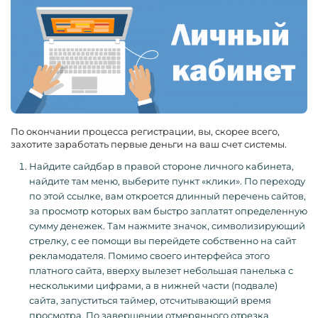
По окончании процесса регистрации, вы, скорее всего,
захотите заработать первые деньги на ваш счет системы.
Найдите сайдбар в правой стороне личного кабинета,
найдите там меню, выберите пункт «клики». По переходу
по этой ссылке, вам откроется длинный перечень сайтов,
за просмотр которых вам быстро заплатят определенную
сумму денежек. Там нажмите значок, символизирующий
стрелку, с ее помощи вы перейдете собственно на сайт
рекламодателя. Помимо своего интерфейса этого
платного сайта, вверху вылезет небольшая панелька с
несколькими цифрами, а в нижней части (подвале)
сайта, запуститься таймер, отсчитывающий время
просмотра. По завершении отмерянного отрезка