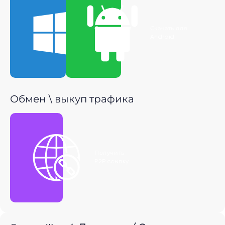
Скачать для
Скачать для
Windows
Android
Обмен \ выкуп трафика
Получить
P2P ссылку