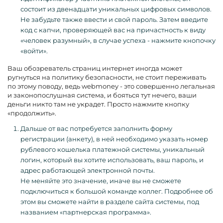
состоит из двенадцати уникальных цифровых символов.
Не забудьте также ввести и свой пароль. Затем введите
код с капчи, проверяющей вас на причастность к виду
«человек разумный», в случае успеха - нажмите кнопочку
«войти».
Ваш обозреватель страниц интернет иногда может
ругнуться на политику безопасности, не стоит переживать
по этому поводу, ведь webmoney - это совершенно легальная
и законопослушная система, и бояться тут нечего, ваши
деньги никто там не украдет. Просто нажмите кнопку
«продолжить».
Дальше от вас потребуется заполнить форму
регистрации (анкету), в ней необходимо указать номер
рублевого кошелька платежной системы, уникальный
логин, который вы хотите использовать, ваш пароль, и
адрес работающей электронной почты.
Не меняйте это значение, иначе вы не сможете
подключиться к большой команде коллег. Подробнее об
этом вы сможете найти в разделе сайта системы, под
названием «партнерская программа».