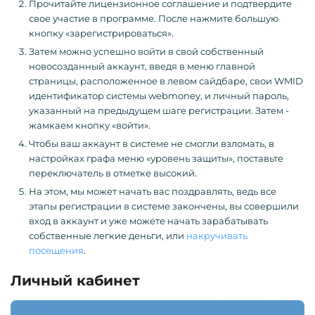
Прочитайте лицензионное соглашение и подтвердите
свое участие в программе. После нажмите большую
кнопку «зарегистрироваться».
Затем можно успешно войти в свой собственный
новосозданный аккаунт, введя в меню главной
страницы, расположенное в левом сайдбаре, свои WMID
идентификатор системы webmoney, и личный пароль,
указанный на предыдущем шаге регистрации. Затем -
жамкаем кнопку «войти».
Чтобы ваш аккаунт в системе не смогли взломать, в
настройках графа меню «уровень защиты», поставьте
переключатель в отметке высокий.
На этом, мы может начать вас поздравлять, ведь все
этапы регистрации в системе закончены, вы совершили
вход в аккаунт и уже можете начать зарабатывать
собственные легкие деньги, или
накручивать
посещения
.
Личный кабинет