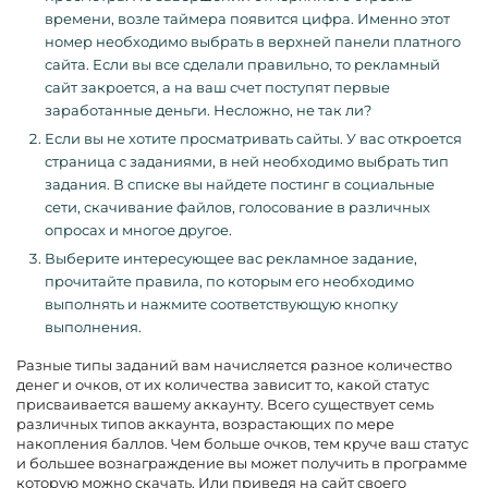
времени, возле таймера появится цифра. Именно этот
номер необходимо выбрать в верхней панели платного
сайта. Если вы все сделали правильно, то рекламный
сайт закроется, а на ваш счет поступят первые
заработанные деньги. Несложно, не так ли?
Если вы не хотите просматривать сайты. У вас откроется
страница с заданиями, в ней необходимо выбрать тип
задания. В списке вы найдете постинг в социальные
сети, скачивание файлов, голосование в различных
опросах и многое другое.
Выберите интересующее вас рекламное задание,
прочитайте правила, по которым его необходимо
выполнять и нажмите соответствующую кнопку
выполнения.
Разные типы заданий вам начисляется разное количество
денег и очков, от их количества зависит то, какой статус
присваивается вашему аккаунту. Всего существует семь
различных типов аккаунта, возрастающих по мере
накопления баллов. Чем больше очков, тем круче ваш статус
и большее вознаграждение вы может получить в программе
которую можно скачать. Или приведя на сайт своего