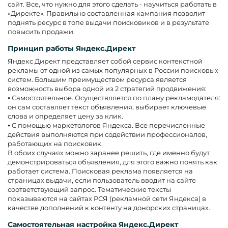
сайт. Все, что нужно для этого сделать - научиться работать в
«Директе». Правильно составленная кампания позволит
поднять ресурс в топе выдачи поисковиков и в результате
повысить продажи.
Принцип работы Яндекс.Директ
Яндекс Директ представляет собой сервис контекстной
рекламы от одной из самых популярных в России поисковых
систем. Большим преимуществом ресурса является
возможность выбора одной из 2 стратегий продвижения:
⦁ Самостоятельное. Осуществляется по плану рекламодателя:
он сам составляет текст объявления, выбирает ключевые
слова и определяет цену за клик.
⦁ С помощью маркетологов Яндекса. Все перечисленные
действия выполняются при содействии профессионалов,
работающих на поисковик.
В обоих случаях можно заранее решить, где именно будут
демонстрироваться объявления, для этого важно понять как
работает система. Поисковая реклама появляется на
страницах выдачи, если пользователь вводит на сайте
соответствующий запрос. Тематические тексты
показываются на сайтах РСЯ (рекламной сети Яндекса) в
качестве дополнений к контенту на донорских страницах.
Самостоятельная настройка Яндекс.Директ