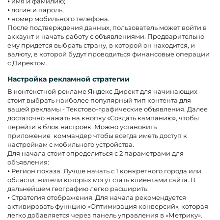
⦁ имя и фамилию;
⦁ логин и пароль;
⦁ номер мобильного телефона.
После подтверждения данных, пользователь может войти в
аккаунт и начать работу с объявлениями. Предварительно
ему придется выбрать страну, в которой он находится, и
валюту, в которой будут проводиться финансовые операции
с Директом.
Настройка рекламной стратегии
В контекстной рекламе Яндекс Директ для начинающих
стоит выбрать наиболее популярный тип контента для
вашей рекламы - Текстово-графические объявления. Далее
достаточно нажать на кнопку «Создать кампанию», чтобы
перейти в блок настроек. Можно установить
приложение коммандер чтобы всегда иметь доступ к
настройкам с мобильного устройства.
Для начала стоит определиться с 2 параметрами для
объявления:
⦁ Регион показа. Лучше начать с 1 конкретного города или
области, жители которых могут стать клиентами сайта. В
дальнейшем географию легко расширить.
⦁ Стратегия отображения. Для начала рекомендуется
активировать функцию «Оптимизация конверсий», которая
легко добавляется через панель управления в «Метрику».