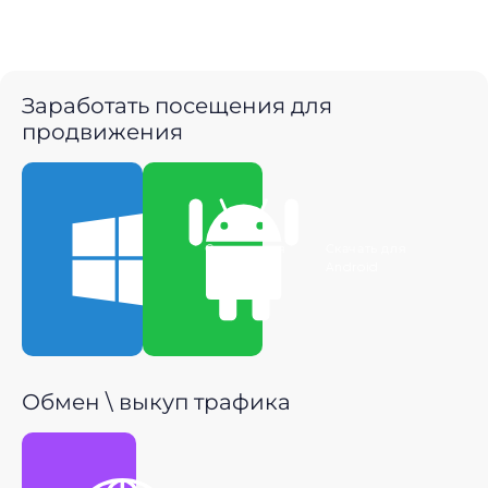
Заработать посещения для
продвижения
Скачать для
Скачать для
Windows
Android
Обмен \ выкуп трафика