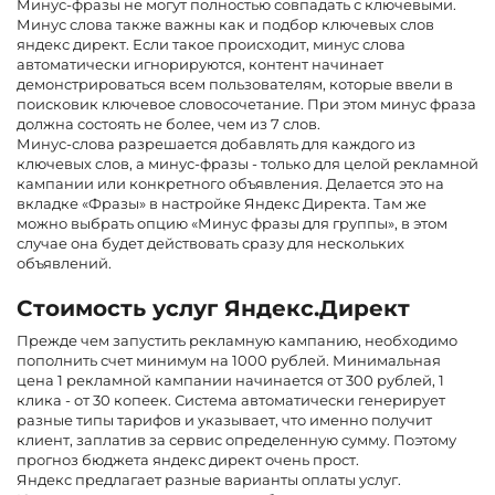
Минус-фразы не могут полностью совпадать с ключевыми.
Минус слова также важны как и подбор ключевых слов
яндекс директ. Если такое происходит, минус слова
автоматически игнорируются, контент начинает
демонстрироваться всем пользователям, которые ввели в
поисковик ключевое словосочетание. При этом минус фраза
должна состоять не более, чем из 7 слов.
Минус-слова разрешается добавлять для каждого из
ключевых слов, а минус-фразы - только для целой рекламной
кампании или конкретного объявления. Делается это на
вкладке «Фразы» в настройке Яндекс Директа. Там же
можно выбрать опцию «Минус фразы для группы», в этом
случае она будет действовать сразу для нескольких
объявлений.
Стоимость услуг Яндекс.Директ
Прежде чем запустить рекламную кампанию, необходимо
пополнить счет минимум на 1000 рублей. Минимальная
цена 1 рекламной кампании начинается от 300 рублей, 1
клика - от 30 копеек. Система автоматически генерирует
разные типы тарифов и указывает, что именно получит
клиент, заплатив за сервис определенную сумму. Поэтому
прогноз бюджета яндекс директ очень прост.
Яндекс предлагает разные варианты оплаты услуг.