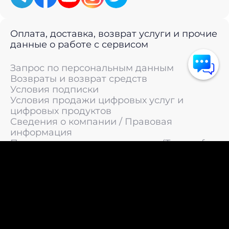
Оплата, доставка, возврат услуги и прочие
данные о работе с сервисом
Запрос по персональным данным
Возвраты и возврат средств
Условия подписки
Условия продажи цифровых услуг и
цифровых продуктов
Сведения о компании / Правовая
информация
Пользовательское соглашение (Terms of
Service)
Политика конфиденциальности / Политика
обработки персональных данных
Политика cookies (Cookie Policy)
© 2011 —
2026
LIVEsurf.org