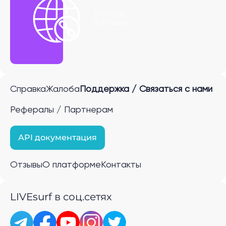
Получить
P2P ссылку
Справка
Жалоба
Поддержка / Связаться с нами
Рефералы / Партнерам
API документация
Отзывы
О платформе
Контакты
LIVEsurf в соц.сетях