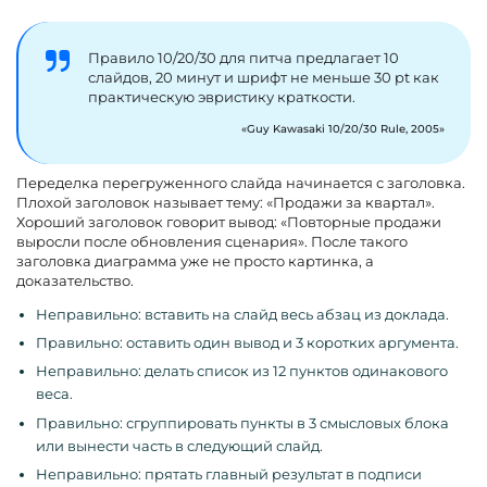
Правило 10/20/30 для питча предлагает 10
слайдов, 20 минут и шрифт не меньше 30 pt как
практическую эвристику краткости.
Guy Kawasaki 10/20/30 Rule, 2005
Переделка перегруженного слайда начинается с заголовка.
Плохой заголовок называет тему: «Продажи за квартал».
Хороший заголовок говорит вывод: «Повторные продажи
выросли после обновления сценария». После такого
заголовка диаграмма уже не просто картинка, а
доказательство.
Неправильно: вставить на слайд весь абзац из доклада.
Правильно: оставить один вывод и 3 коротких аргумента.
Неправильно: делать список из 12 пунктов одинакового
веса.
Правильно: сгруппировать пункты в 3 смысловых блока
или вынести часть в следующий слайд.
Неправильно: прятать главный результат в подписи