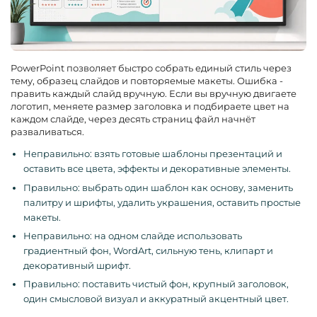
PowerPoint позволяет быстро собрать единый стиль через
тему, образец слайдов и повторяемые макеты. Ошибка -
править каждый слайд вручную. Если вы вручную двигаете
логотип, меняете размер заголовка и подбираете цвет на
каждом слайде, через десять страниц файл начнёт
разваливаться.
Неправильно: взять готовые шаблоны презентаций и
оставить все цвета, эффекты и декоративные элементы.
Правильно: выбрать один шаблон как основу, заменить
палитру и шрифты, удалить украшения, оставить простые
макеты.
Неправильно: на одном слайде использовать
градиентный фон, WordArt, сильную тень, клипарт и
декоративный шрифт.
Правильно: поставить чистый фон, крупный заголовок,
один смысловой визуал и аккуратный акцентный цвет.