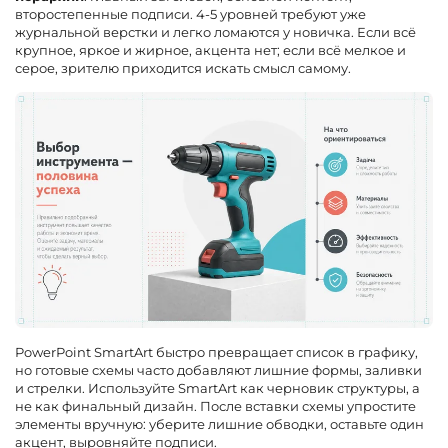
второстепенные подписи. 4-5 уровней требуют уже
журнальной верстки и легко ломаются у новичка. Если всё
крупное, яркое и жирное, акцента нет; если всё мелкое и
серое, зрителю приходится искать смысл самому.
PowerPoint SmartArt быстро превращает список в графику,
но готовые схемы часто добавляют лишние формы, заливки
и стрелки. Используйте SmartArt как черновик структуры, а
не как финальный дизайн. После вставки схемы упростите
элементы вручную: уберите лишние обводки, оставьте один
акцент, выровняйте подписи.