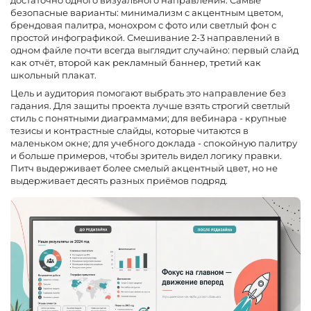
достаточно одного визуального направления. Самые
безопасные варианты: минимализм с акцентным цветом,
брендовая палитра, монохром с фото или светлый фон с
простой инфографикой. Смешивание 2-3 направлений в
одном файле почти всегда выглядит случайно: первый слайд
как отчёт, второй как рекламный баннер, третий как
школьный плакат.
Цель и аудитория помогают выбрать это направление без
гадания. Для защиты проекта лучше взять строгий светлый
стиль с понятными диаграммами; для вебинара - крупные
тезисы и контрастные слайды, которые читаются в
маленьком окне; для учебного доклада - спокойную палитру
и больше примеров, чтобы зритель видел логику правки.
Питч выдерживает более смелый акцентный цвет, но не
выдерживает десять разных приёмов подряд.