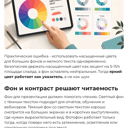
Практическая ошибка - использовать насыщенные цвета
для больших фонов и мелкого текста одновременно.
Безопаснее держать насыщенный цвет как акцент на 5-15%
площади слайда, а фон оставлять нейтральным. Тогда
яркий
цвет работает как указатель
, а не как шум.
Фон и контраст решают читаемость
Фон для презентации должен помогать чтению. Светлый фон
с тёмным текстом подходит для отчётов, обучения и
вебинаров. Тёмный фон со светлым текстом хорошо
смотрится на больших экранах и в коротких выступлениях,
где нужен выразительный вид. Фотофон работает только
тогда, когда поверх него есть затемнение, осветление или
однотонная подложка под текст.