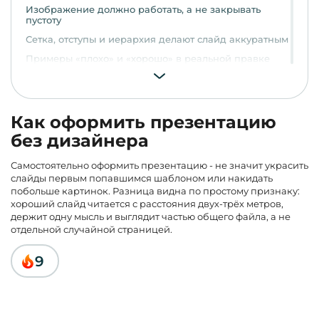
Изображение должно работать, а не закрывать
пустоту
Сетка, отступы и иерархия делают слайд аккуратным
Примеры «плохо» и «хорошо» в реальной правке
Часто задаваемые вопросы
Как оформить презентацию
без дизайнера
Самостоятельно оформить презентацию
- не значит украсить
слайды первым попавшимся шаблоном или накидать
побольше картинок. Разница видна по простому признаку:
хороший слайд читается с расстояния двух-трёх метров,
держит одну мысль и выглядит частью общего файла, а не
отдельной случайной страницей.
9