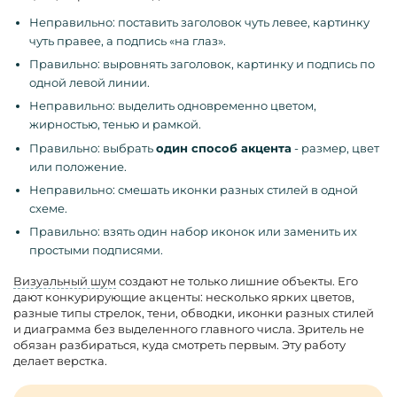
Неправильно: поставить заголовок чуть левее, картинку
чуть правее, а подпись «на глаз».
Правильно: выровнять заголовок, картинку и подпись по
одной левой линии.
Неправильно: выделить одновременно цветом,
жирностью, тенью и рамкой.
Правильно: выбрать
один способ акцента
- размер, цвет
или положение.
Неправильно: смешать иконки разных стилей в одной
схеме.
Правильно: взять один набор иконок или заменить их
простыми подписями.
Визуальный шум
создают не только лишние объекты. Его
дают конкурирующие акценты: несколько ярких цветов,
разные типы стрелок, тени, обводки, иконки разных стилей
и диаграмма без выделенного главного числа. Зритель не
обязан разбираться, куда смотреть первым. Эту работу
делает верстка.