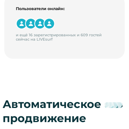
Пользователи онлайн:
и ещё 16 зарегистрированных и 609 гостей
сейчас на LIVEsurf
Автоматическое
продвижение