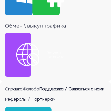
Обмен \ выкуп трафика
Получить
P2P ссылку
Справка
Жалоба
Поддержка / Связаться с нами
Рефералы / Партнерам