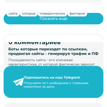
сайта
которые
поведенческих
факторов
Показать ещё
0 комментариев
Боты которые переходят по ссылкам,
продвигая сайты - генерируя трафик и ПФ
Посещаемость сайта - его ключевая
характеристика, от которой фактически зависит
его жизнь, развитие. Чем больше людей за…
Подпишитесь на наш Telegram
22 мая 2024 г.
Получайте по 1 сообщению с главными
9 минут на чтение
новостями за день