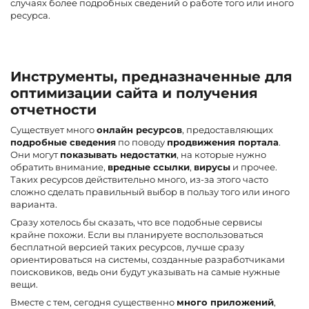
случаях более подробных сведений о работе того или иного
ресурса.
Инструменты, предназначенные для
оптимизации сайта и получения
отчетности
Существует много
онлайн ресурсов
, предоставляющих
подробные сведения
по поводу
продвижения портала
.
Они могут
показывать недостатки
, на которые нужно
обратить внимание,
вредные ссылки
,
вирусы
и прочее.
Таких ресурсов действительно много, из-за этого часто
сложно сделать правильный выбор в пользу того или иного
варианта.
Сразу хотелось бы сказать, что все подобные сервисы
крайне похожи. Если вы планируете воспользоваться
бесплатной версией таких ресурсов, лучше сразу
ориентироваться на системы, созданные разработчиками
поисковиков, ведь они будут указывать на самые нужные
вещи.
Вместе с тем, сегодня существенно
много приложений
,