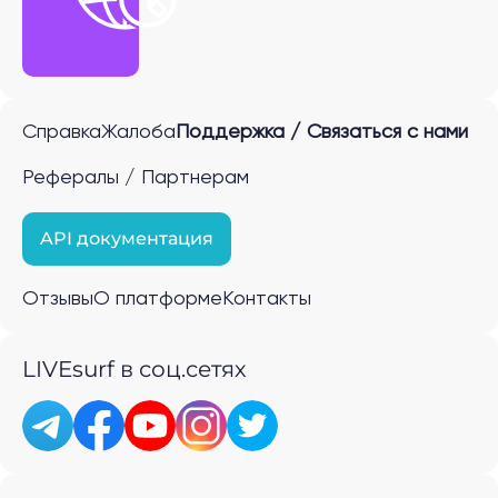
Справка
Жалоба
Поддержка / Связаться с нами
Рефералы / Партнерам
API документация
Отзывы
О платформе
Контакты
LIVEsurf в соц.сетях