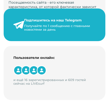
Посещаемость сайта - его ключевая
характеристика, от которой фактически зависит
его жизнь, развитие. Чем больше людей за…
Подпишитесь на наш Telegram
22 мая 2024 г.
Получайте по 1 сообщению с главными
9 минут на чтение
новостями за день
Пользователи онлайн:
и ещё 16 зарегистрированных и 609 гостей
сейчас на LIVEsurf