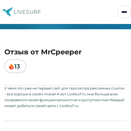
LIVESURF
Отзыв от MrCpeeper
13
У меня это уже не первый сайт для просмотра рекламных ссылок
- все хороши в своём плане! А вот LiveSurf.ru мне больше всех
понравился своей функциональностью и доступностью! Каждый
может добиться своей цели с LiveSurf.ru.