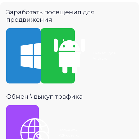
Заработать посещения для
продвижения
Скачать для
Скачать для
Windows
Android
Обмен \ выкуп трафика
Получить
P2P ссылку