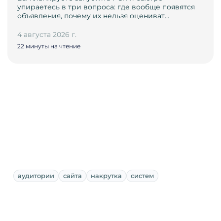
упираетесь в три вопроса: где вообще появятся
объявления, почему их нельзя оцениват…
4 августа 2026 г.
22 минуты на чтение
аудитории
сайта
накрутка
систем