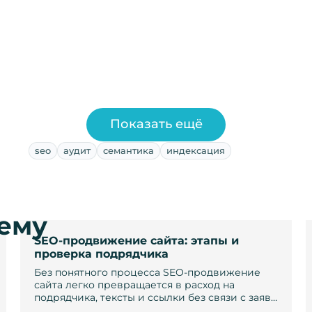
Показать ещё
seo
аудит
семантика
индексация
тему
SEO-продвижение сайта: этапы и
проверка подрядчика
Без понятного процесса SEO-продвижение
сайта легко превращается в расход на
подрядчика, тексты и ссылки без связи с заяв…