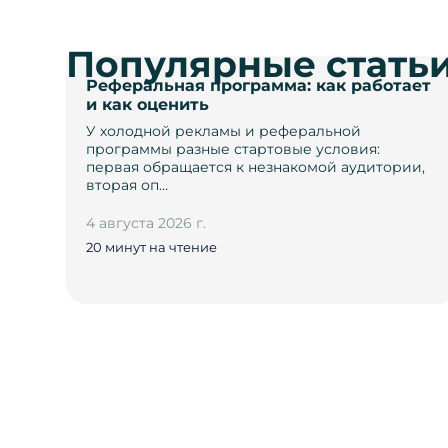
Популярные стать
Реферальная программа: как работает
и как оценить
У холодной рекламы и реферальной
программы разные стартовые условия:
первая обращается к незнакомой аудитории,
вторая оп…
4 августа 2026 г.
20 минут на чтение