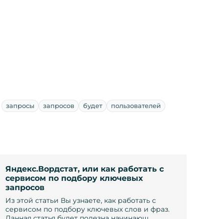
запросы
запросов
будет
пользователей
Яндекс.Вордстат, или как работать с
сервисом по подбору ключевых
запросов
Из этой статьи Вы узнаете, как работать с
сервисом по подбору ключевых слов и фраз.
Данная статья будет полезна начинающ…