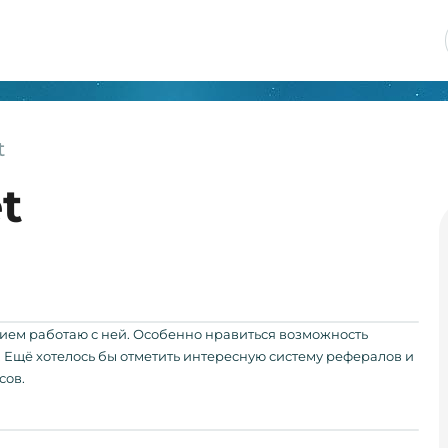
t
t
вием работаю с ней. Особенно нравиться возможность
. Ещё хотелось бы отметить интересную систему рефералов и
сов.