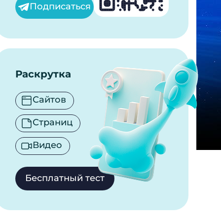
Подписаться
Раскрутка
Сайтов
Страниц
Видео
Бесплатный тест