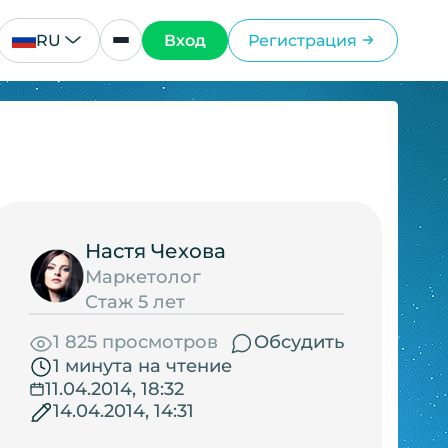
RU
Вход
Регистрация
Настя Чехова
Маркетолог
Стаж 5 лет
1 825 просмотров
Обсудить
1 минута на чтение
11.04.2014, 18:32
14.04.2014, 14:31