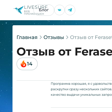
LIVESURF
Блог
ВЕБ
ПРОМОУШЕН
Главная
Отзывы
Отзыв от Ferase
Отзыв от Ferase
14
Программа хорошая, я с удовольст
раскрутки сразу нескольких сайтов
качество выдачи уникальных запро