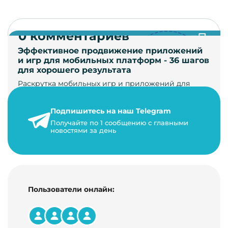
0 комментариев
Эффективное продвижение приложений
и игр для мобильных платформ - 36 шагов
для хорошего результата
Раскрутка мобильных игр и приложений для
увеличения загрузок и монетизации требует
сложной маркетинговой стратегии. В ст…
Подпишитесь на наш Telegram
24 января 2021 г.
Получайте по 1 сообщению с главными
новостями за день
14 минут на чтение
Пользователи онлайн: