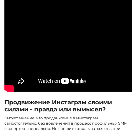
Продвижение Инстаграм своими
силами - правда или вымысел?
Бытует мнение, что продвижение в Инстаграм
самостоятельно, без вовлечения в процесс профильных SMM
экспертов - нереально. Не спешите отказываться от затеи,