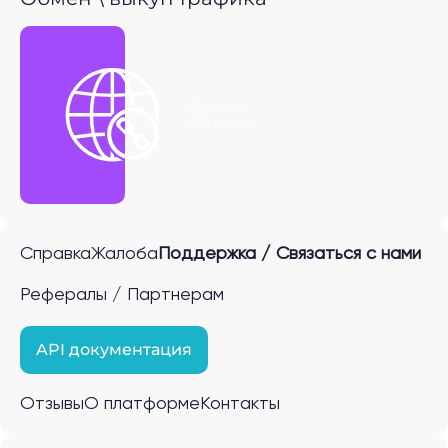
Получить
P2P ссылку
Справка
Жалоба
Поддержка / Связаться с нами
Рефералы / Партнерам
API документация
Отзывы
О платформе
Контакты