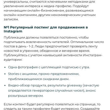
универсальны, считаются ключевыми методиками для
увеличения интереса к медиа-профилю. Подойдут
начинающим онлайн-бизнесменам, развивающимся
онлайн-компаниям, другим некоммерческим учетным
записям.
№1 Регулярный постинг для продвижения в
Instagram
Публикации должны появляться постоянно, чтобы
подпитывать вовлеченность читателей. Оптимальное число
постов в день - 1-2. Люди предпочитают проверять ленту
новостей в утреннее, обеденное и вечернее время.
Публикуйтесь с учетом наивысшей активности Инстаграм-
аудитории:
Одна фотография с цепляющей подписью с утра.
Stories с акциями, промо-предложениями,
приближающимися скидками днем.
Видео-обзор продукта, результаты giveaway (зачастую
определяется генератором случайных чисел), анонс
розыгрыша вечером.
Если контент будет регулярно появляться на странице, то
следить за таким профилем будет интересно. Создавайте