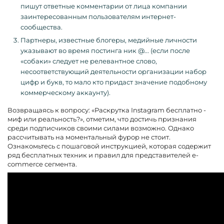
пишут ответные комментарии от лица компании
заинтересованным пользователям интернет-
сообщества.
Партнеры, известные блогеры, медийные личности
указывают во время постинга ник @... (если после
«собаки» следует не релевантное слово,
несоответствующий деятельности организации набор
цифр и букв, то мало кто придаст значение подобному
коммерческому аккаунту).
Возвращаясь к вопросу: «Раскрутка Instagram бесплатно -
миф или реальность?», отметим, что достичь признания
среди подписчиков своими силами возможно. Однако
рассчитывать на моментальный фурор не стоит.
Ознакомьтесь с пошаговой инструкцией, которая содержит
ряд бесплатных техник и правил для представителей e-
commerce сегмента.