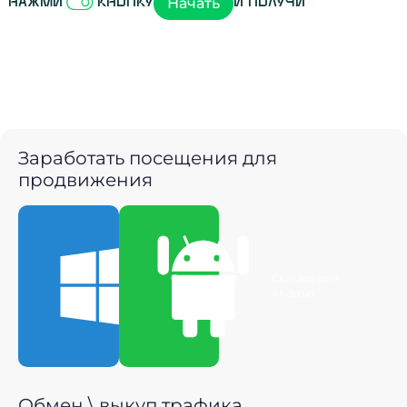
Начать
Нажми
кнопку
и получи
Заработать посещения для
продвижения
Скачать для
Скачать для
Windows
Android
Обмен \ выкуп трафика