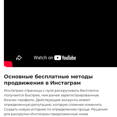
Основные бесплатные методы
продвижения в Инстаграм
Инстаграм-страницы с нуля раскручивать бесплатно
получается быстрее, чем ранее зарегистрированные
бизнес-профили. Действующие аккаунты имеют
определенную репутацию, которую сложнее изменить.
Создать новую историю по определению проще. Решения
для раскрутки Инстаграм предложенные ниже