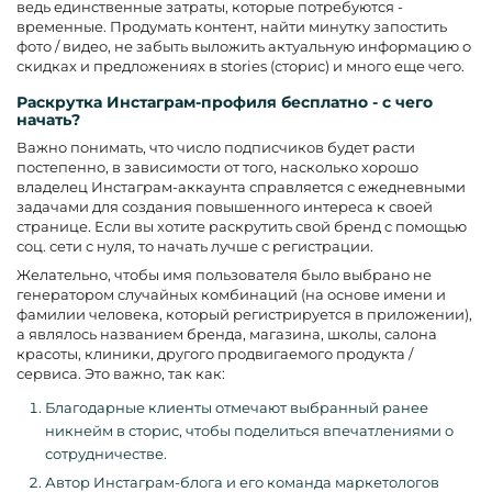
ведь единственные затраты, которые потребуются -
временные. Продумать контент, найти минутку запостить
фото / видео, не забыть выложить актуальную информацию о
скидках и предложениях в stories (сторис) и много еще чего.
Раскрутка Инстаграм-профиля бесплатно - с чего
начать?
Важно понимать, что число подписчиков будет расти
постепенно, в зависимости от того, насколько хорошо
владелец Инстаграм-аккаунта справляется с ежедневными
задачами для создания повышенного интереса к своей
странице. Если вы хотите раскрутить свой бренд с помощью
соц. сети с нуля, то начать лучше с регистрации.
Желательно, чтобы имя пользователя было выбрано не
генератором случайных комбинаций (на основе имени и
фамилии человека, который регистрируется в приложении),
а являлось названием бренда, магазина, школы, салона
красоты, клиники, другого продвигаемого продукта /
сервиса. Это важно, так как:
Благодарные клиенты отмечают выбранный ранее
никнейм в сторис, чтобы поделиться впечатлениями о
сотрудничестве.
Автор Инстаграм-блога и его команда маркетологов