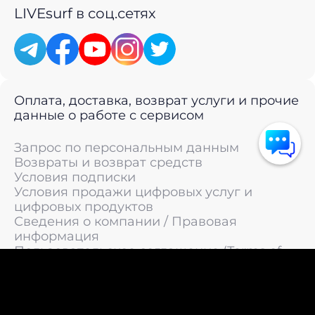
LIVEsurf в соц.сетях
Оплата, доставка, возврат услуги и прочие
данные о работе с сервисом
Запрос по персональным данным
Возвраты и возврат средств
Условия подписки
Условия продажи цифровых услуг и
цифровых продуктов
Сведения о компании / Правовая
информация
Пользовательское соглашение (Terms of
Service)
Политика конфиденциальности / Политика
обработки персональных данных
Политика cookies (Cookie Policy)