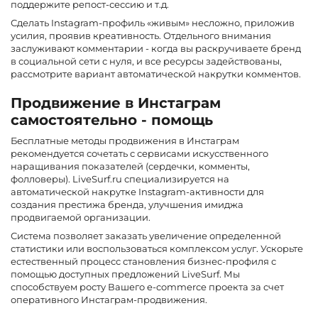
поддержите репост-сессию и т.д.
Сделать Instagram-профиль «живым» несложно, приложив
усилия, проявив креативность. Отдельного внимания
заслуживают комментарии - когда вы раскручиваете бренд
в социальной сети с нуля, и все ресурсы задействованы,
рассмотрите вариант автоматической накрутки комментов.
Продвижение в Инстаграм
самостоятельно - помощь
Бесплатные методы продвижения в Инстаграм
рекомендуется сочетать с сервисами искусственного
наращивания показателей (сердечки, комменты,
фолловеры). LiveSurf.ru специализируется на
автоматической накрутке Instagram-активности для
создания престижа бренда, улучшения имиджа
продвигаемой организации.
Система позволяет заказать увеличение определенной
статистики или воспользоваться комплексом услуг. Ускорьте
естественный процесс становления бизнес-профиля с
помощью доступных предложений LiveSurf. Мы
способствуем росту Вашего e-commerce проекта за счет
оперативного Инстаграм-продвижения.