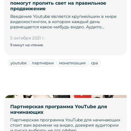
помогут пролить свет на правильное
продвижение
Введение Youtube является крупнейшим в мире
видеохостингом, в котором каждый день
размещается какое-нибудь видео. Аудито…
5 октября 2021 г.
9 минут на чтение
youtube
партнерки
монетизация
cpa
Партнерская программа YouTube для
начинающих
Партнерская программа YouTube для начинающих
стоит вам времени на видео, доверия аудитории
и риска выбрать не тот оффер.…