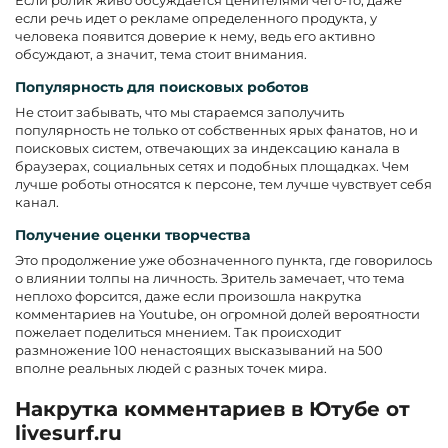
Если ролик живо обсуждается ценителями чего-то, даже
если речь идет о рекламе определенного продукта, у
человека появится доверие к нему, ведь его активно
обсуждают, а значит, тема стоит внимания.
Популярность для поисковых роботов
Не стоит забывать, что мы стараемся заполучить
популярность не только от собственных ярых фанатов, но и
поисковых систем, отвечающих за индексацию канала в
браузерах, социальных сетях и подобных площадках. Чем
лучше роботы относятся к персоне, тем лучше чувствует себя
канал.
Получение оценки творчества
Это продолжение уже обозначенного пункта, где говорилось
о влиянии толпы на личность. Зритель замечает, что тема
неплохо форсится, даже если произошла накрутка
комментариев на Youtube, он огромной долей вероятности
пожелает поделиться мнением. Так происходит
размножение 100 ненастоящих высказываний на 500
вполне реальных людей с разных точек мира.
Накрутка комментариев в Ютубе от
livesurf.ru