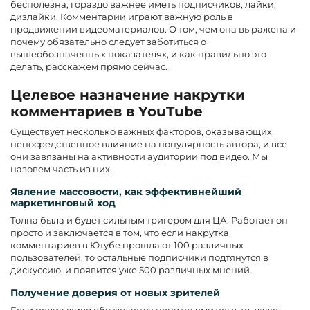
бесполезна, гораздо важнее иметь подписчиков, лайки,
дизлайки. Комментарии играют важную роль в
продвижении видеоматериалов. О том, чем она выражена и
почему обязательно следует заботиться о
вышеобозначенных показателях, и как правильно это
делать, расскажем прямо сейчас.
Целевое назначение накрутки
комментариев в YouTube
Существует несколько важных факторов, оказывающих
непосредственное влияние на популярность автора, и все
они завязаны на активности аудитории под видео. Мы
назовем часть из них.
Явление массовости, как эффективнейший
маркетинговый ход
Толпа была и будет сильным тригером для ЦА. Работает он
просто и заключается в том, что если накрутка
комментариев в Ютубе прошла от 100 различных
пользователей, то остальные подписчики подтянутся в
дискуссию, и появится уже 500 различных мнений.
Получение доверия от новых зрителей