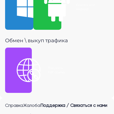
Скачать для
Скачать для
Windows
Android
Обмен \ выкуп трафика
Получить
P2P ссылку
Справка
Жалоба
Поддержка / Связаться с нами