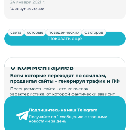
24 января 2021 г.
14 минут на чтение
сайта
которые
поведенческих
факторов
Показать ещё
0 комментариев
Боты которые переходят по ссылкам,
продвигая сайты - генерируя трафик и ПФ
Посещаемость сайта - его ключевая
характеристика, от которой фактически зависит
его жизнь, развитие. Чем больше людей за…
Подпишитесь на наш Telegram
22 мая 2024 г.
Получайте по 1 сообщению с главными
9 минут на чтение
новостями за день