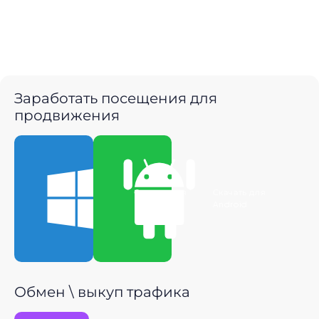
Заработать посещения для
продвижения
Скачать для
Скачать для
Windows
Android
Обмен \ выкуп трафика