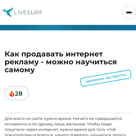
LIVESURF
Как продавать интернет
рекламу - можно научиться
самому
ОДОБРЕНО ЭКСПЕРТОМ
28
Для всего на свете нужно время. Ничего не совершается
мгновенно и по одному лишь желанию. Чтобы люди
покупали через интернет, нужно время для того, чтоб
покупателям освоиться, начать доверять, научиться делать