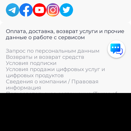
Оплата, доставка, возврат услуги и прочие
данные о работе с сервисом
Запрос по персональным данным
Возвраты и возврат средств
Условия подписки
Условия продажи цифровых услуг и
цифровых продуктов
Сведения о компании / Правовая
информация
Пользовательское соглашение (Terms of
Service)
Политика конфиденциальности / Политика
обработки персональных данных
Политика cookies (Cookie Policy)