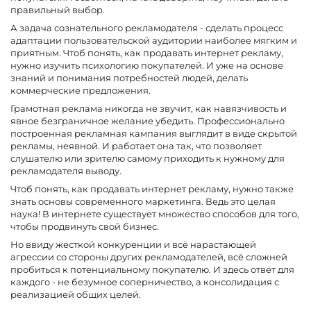
правильный выбор.
А задача сознательного рекламодателя - сделать процесс
адаптации пользовательской аудитории наиболее мягким и
приятным. Чтоб понять, как продавать интернет рекламу,
нужно изучить психологию покупателей. И уже на основе
знаний и понимания потребностей людей, делать
коммерческие предложения.
Грамотная реклама никогда не звучит, как навязчивость и
явное безграничное желание убедить. Профессионально
построенная рекламная кампания выглядит в виде скрытой
рекламы, неявной. И работает она так, что позволяет
слушателю или зрителю самому приходить к нужному для
рекламодателя выводу.
Чтоб понять, как продавать интернет рекламу, нужно также
знать основы современного маркетинга. Ведь это целая
наука! В интернете существует множество способов для того,
чтобы продвинуть свой бизнес.
Но ввиду жесткой конкуренции и всё нарастающей
агрессии со стороны других рекламодателей, всё сложней
пробиться к потенциальному покупателю. И здесь ответ для
каждого - не безумное соперничество, а консолидация с
реализацией общих целей.