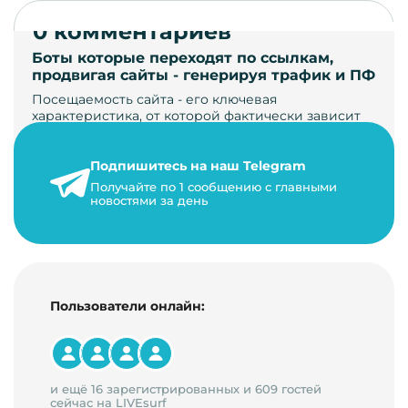
0 комментариев
Боты которые переходят по ссылкам,
продвигая сайты - генерируя трафик и ПФ
Посещаемость сайта - его ключевая
характеристика, от которой фактически зависит
его жизнь, развитие. Чем больше людей за…
Подпишитесь на наш Telegram
22 мая 2024 г.
Получайте по 1 сообщению с главными
9 минут на чтение
новостями за день
Пользователи онлайн:
и ещё 16 зарегистрированных и 609 гостей
сейчас на LIVEsurf