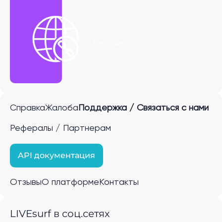
Получить
P2P ссылку
Справка
Жалоба
Поддержка / Связаться с нами
Рефералы / Партнерам
API документация
Отзывы
О платформе
Контакты
LIVEsurf в соц.сетях