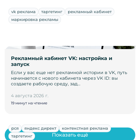
vk реклама
таргетинг
рекламный кабинет
маркировка рекламы
Рекламный кабинет VK: настройка и
запуск
Если у вас еще нет рекламной истории в VK, путь
начинается с нового кабинета через VK ID: вы
создаете рабочую среду, зад…
4 августа 2026 г.
19 минут на чтение
рся
яндекс директ
контекстная реклама
Показать ещё
таргетинг