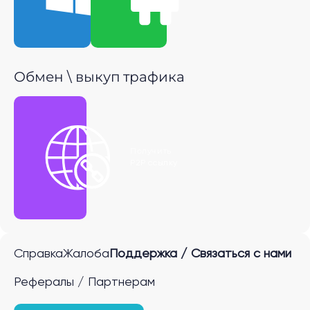
Обмен \ выкуп трафика
Получить
P2P ссылку
Справка
Жалоба
Поддержка / Связаться с нами
Рефералы / Партнерам