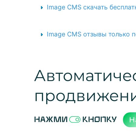
Image CMS скачать бесплат
Image CMS отзывы только 
Автоматиче
продвижен
Н
Нажми
кнопку