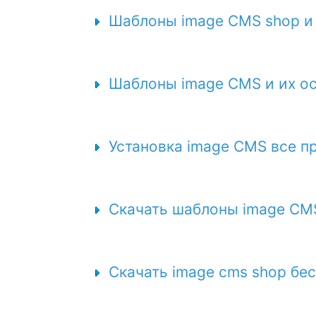
Шаблоны image CMS shop и
Шаблоны image CMS и их о
Установка image CMS все п
Скачать шаблоны image CM
Скачать image cms shop бе