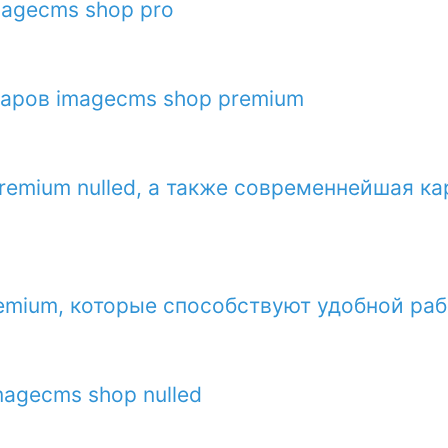
agecms shop pro
аров imagecms shop premium
remium nulled, а также современнейшая ка
emium, которые способствуют удобной раб
agecms shop nulled