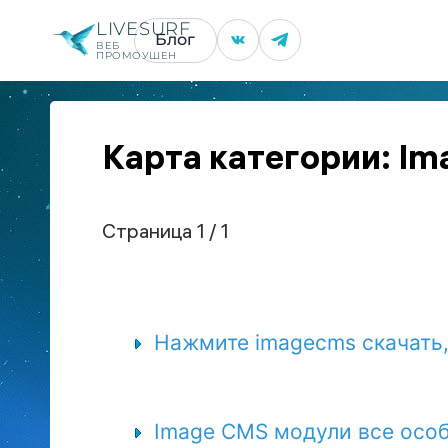
LIVESURF
Блог
ВЕБ
ПРОМОУШЕН
Карта категории: I
Страница 1 / 1
Нажмите imagecms скачать, 
Image CMS модули все осо