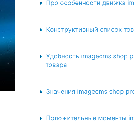
Про особенности движка im
Конструктивный список тов
Удобность imagecms shop p
товара
Значения imagecms shop pr
Положительные моменты im