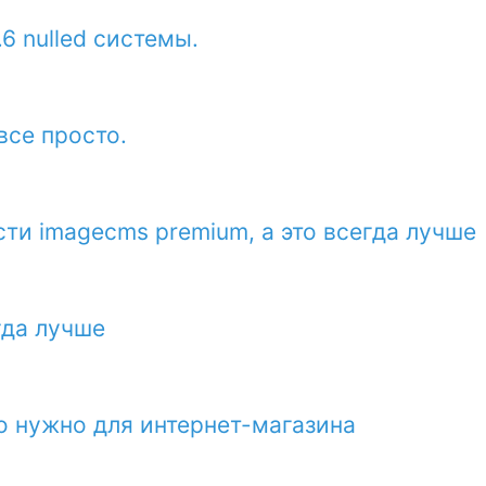
6 nulled системы.
все просто.
и imagecms premium, а это всегда лучше
гда лучше
то нужно для интернет-магазина