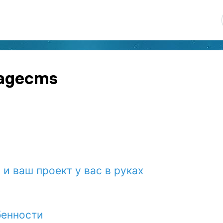
magecms
и ваш проект у вас в руках
бенности