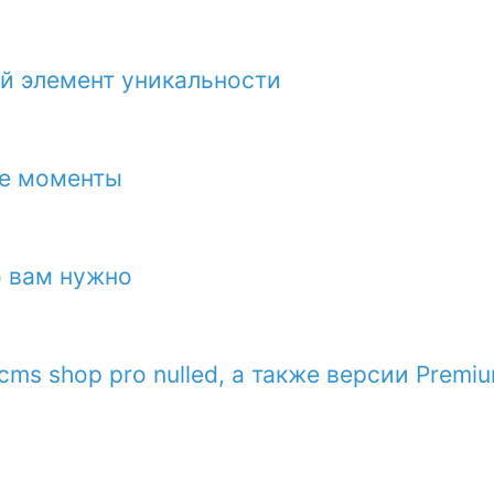
й элемент уникальности
ые моменты
о вам нужно
s shop pro nulled, а также версии Premi