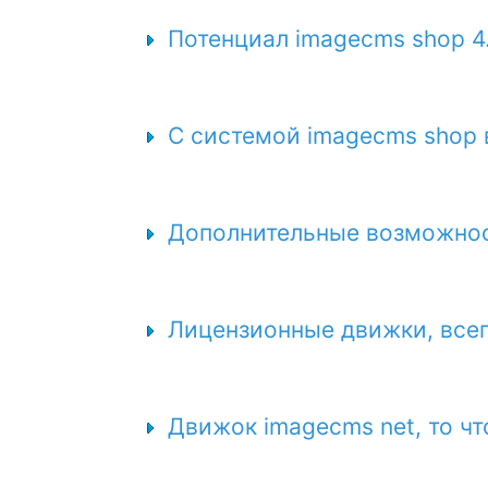
Потенциал imagecms shop 4.
С системой imagecms shop 
Дополнительные возможност
Лицензионные движки, все
Движок imagecms net, то ч