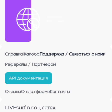
Получить
P2P ссылку
Справка
Жалоба
Поддержка / Связаться с нами
Рефералы / Партнерам
API документация
Отзывы
О платформе
Контакты
LIVEsurf в соц.сетях