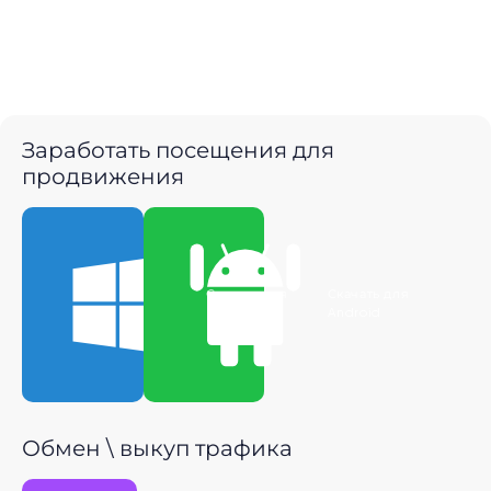
Заработать посещения для
продвижения
Скачать для
Скачать для
Windows
Android
Обмен \ выкуп трафика