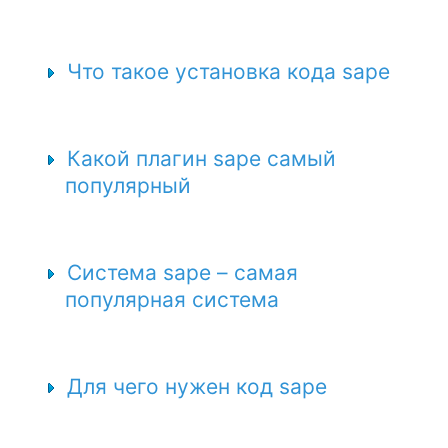
Что такое установка кода sape
Какой плагин sape самый
популярный
Система sape – самая
популярная система
Для чего нужен код sape