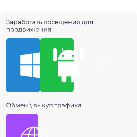
Заработать посещения для
продвижения
Скачать для
Скачать для
Windows
Android
Обмен \ выкуп трафика