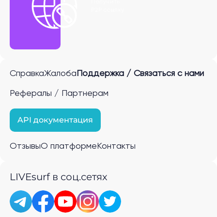
Получить
P2P ссылку
Справка
Жалоба
Поддержка / Связаться с нами
Рефералы / Партнерам
API документация
Отзывы
О платформе
Контакты
LIVEsurf в соц.сетях