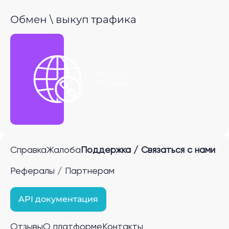
Обмен \ выкуп трафика
Получить
P2P ссылку
Справка
Жалоба
Поддержка / Связаться с нами
Рефералы / Партнерам
API документация
Отзывы
О платформе
Контакты