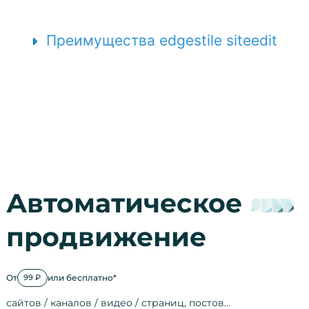
Преимущества edgestile siteedit
Автоматическое
продвижение
От
или бесплатно*
99 ₽
сайтов / каналов / видео / страниц, постов…