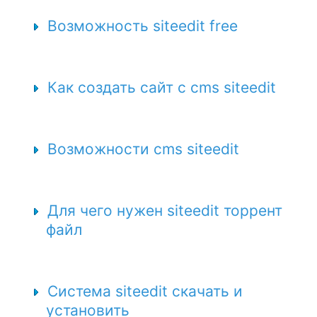
Возможность siteedit free
Как создать сайт с cms siteedit
Возможности cms siteedit
Для чего нужен siteedit торрент
файл
Система siteedit скачать и
установить