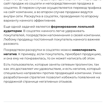
сайт продаж из соцсети и непосредственная продажа в
соцсетях. В первом случае осуществляется перевод трафика
на сайт компании, а во втором случае продажи ведутся
внутри сети. Раскрутка в соцсетях, проводимая по второму
варианту намного эффективнее.
Еще одной задачей является
формирование лояльной
аудитории
. В соцсетях намного легче удерживать
покупателей, посредством напоминания о своей компании.
Любому продавцу постоянный покупатель намного важнее
разового.
Посредством раскрутки в соцсетях можно
нивелировать
негатив
. К примеру, если покупатель, приобрел продукцию,
и она ему не понравилась, то он может написать об этом.
Есть пользователи, которые заняты сетевым тролингом, так
как это доставляет им удовольствие, и есть негатив, который
специально направлен против продающей компании. Умно
разработанная стратегия позволит избежать появления на
продажной странице негативных отзывов.