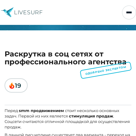
LIVESURF
Раскрутка в соц сетях от
профессионального агентства
ОДОБРЕНО ЭКСПЕРТОМ
19
Перед
smm продвижением
стоит несколько основных
задач. Первой из них является
стимуляция продаж
.
Соцсети считаются отличной площадкой для осуществления
продаж.
В данной дисциплине существует два варианта - переход на