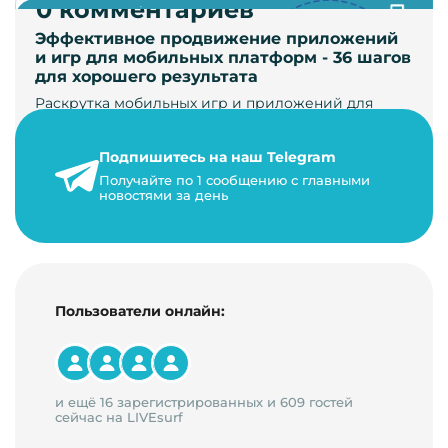
0 комментариев
Эффективное продвижение приложений
и игр для мобильных платформ - 36 шагов
для хорошего результата
Раскрутка мобильных игр и приложений для
увеличения загрузок и монетизации требует
сложной маркетинговой стратегии. В ст…
Подпишитесь на наш Telegram
24 января 2021 г.
Получайте по 1 сообщению с главными
новостями за день
14 минут на чтение
Пользователи онлайн:
и ещё 16 зарегистрированных и 609 гостей
сейчас на LIVEsurf