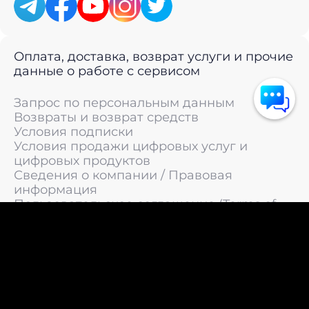
Оплата, доставка, возврат услуги и прочие
данные о работе с сервисом
Запрос по персональным данным
Возвраты и возврат средств
Условия подписки
Условия продажи цифровых услуг и
цифровых продуктов
Сведения о компании / Правовая
информация
Пользовательское соглашение (Terms of
Service)
Политика конфиденциальности / Политика
обработки персональных данных
Политика cookies (Cookie Policy)