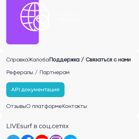
Получить
P2P ссылку
Справка
Жалоба
Поддержка / Связаться с нами
Рефералы / Партнерам
API документация
Отзывы
О платформе
Контакты
LIVEsurf в соц.сетях