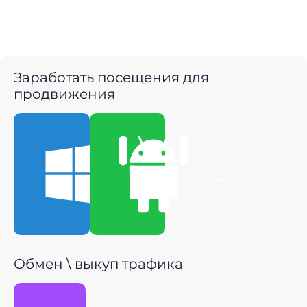
Заработать посещения для
продвижения
Скачать для
Скачать для
Windows
Android
Обмен \ выкуп трафика