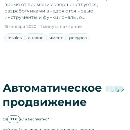
время от времени совершенствуется,
разработчиками внедряются новые
инструменты и функционалы, о…
15 января 2020 г.
1 минута на чтение
insales
аналог
имеет
ресурса
Автоматическое
продвижение
От
или бесплатно*
99 ₽
сайтов / каналов / видео / страниц, постов…