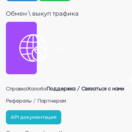
Обмен \ выкуп трафика
Получить
P2P ссылку
Справка
Жалоба
Поддержка / Связаться с нами
Рефералы / Партнерам
API документация