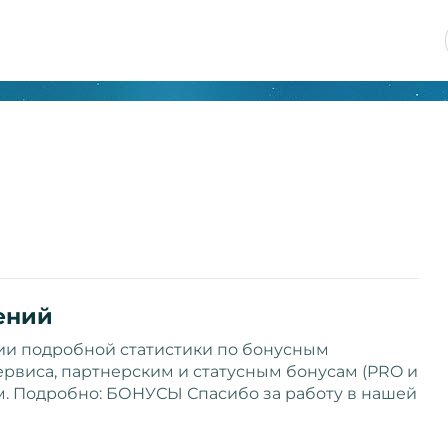
ений
ии подробной статистики по бонусным
рвиса, партнерским и статусным бонусам (PRO и
ям. Подробно: БОНУСЫ Спасибо за работу в нашей