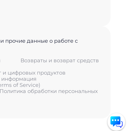
 и прочие данные о работе с
м
Возвраты и возврат средств
г и цифровых продуктов
я информация
ms of Service)
 Политика обработки персональных