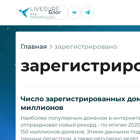
LIVESURF
Блог
ВЕБ
ПРОМОУШЕН
Главная
зарегистрировано
зарегистрир
Число зарегистрированных дом
миллионов
Наиболее популярным доменом в интернете 
отпраздновал новый рекорд - по итогам 2020
150 миллионов доменов. Этими данными поде
данным регистром, а также регулярно ведёт 