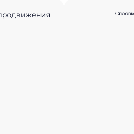
 продвижения
Справк