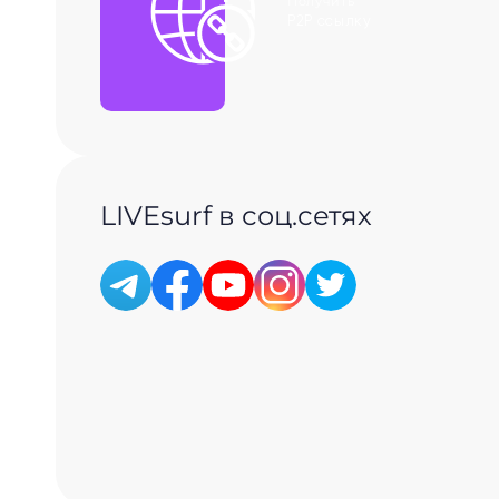
Получить
P2P ссылку
LIVEsurf в соц.сетях