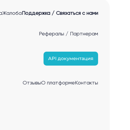
а
Жалоба
Поддержка / Связаться с нами
Рефералы / Партнерам
API документация
Отзывы
О платформе
Контакты