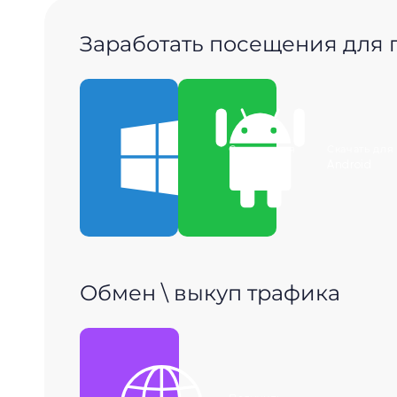
Заработать посещения для
Скачать для
Скачать для
Windows
Android
Обмен \ выкуп трафика