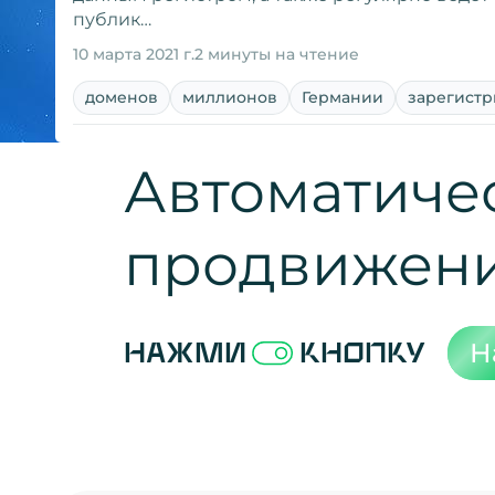
публик…
10 марта 2021 г.
2 минуты на чтение
доменов
миллионов
Германии
зарегист
Автоматиче
продвижен
Н
Нажми
кнопку