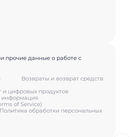
 и прочие данные о работе с
м
Возвраты и возврат средств
г и цифровых продуктов
я информация
ms of Service)
 Политика обработки персональных