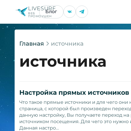
LIVESURF
Блог
ВЕБ
ПРОМОУШЕН
Главная
источника
источника
Настройка прямых источников
Что такое прямые источники и для чего они
страница, с которой был произведен переход
данную настройку, Вы получаете переход н
источником посещения. Для чего это нужно и
Данная настро…