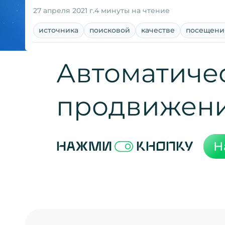
27 апреля 2021 г.
4 минуты на чтение
источника
поисковой
качестве
посещени
Автоматиче
продвижен
Н
Нажми
кнопку