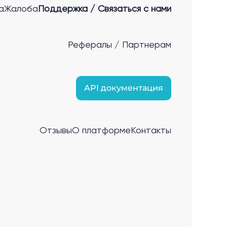
а
Жалоба
Поддержка / Связаться с нами
Рефералы / Партнерам
API документация
Отзывы
О платформе
Контакты