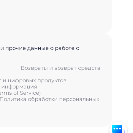
 и прочие данные о работе с
м
Возвраты и возврат средств
г и цифровых продуктов
я информация
ms of Service)
 Политика обработки персональных