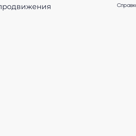
 продвижения
Справк