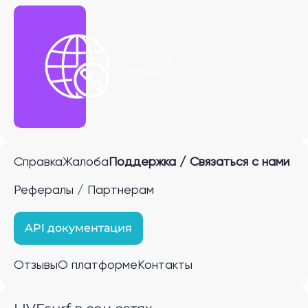
Получить
P2P ссылку
Справка
Жалоба
Поддержка / Связаться с нами
Рефералы / Партнерам
API документация
Отзывы
О платформе
Контакты