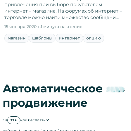
привлечения при выборе покупателем
интернет – магазина. На форумах об интернет –
торговле можно найти множество сообщени…
15 января 2020 г.
1 минута на чтение
магазин
шаблоны
интернет
опцию
Автоматическое
продвижение
От
или бесплатно*
99 ₽
сайтов / каналов / видео / страниц, постов…