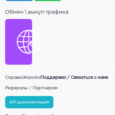
Обмен \ выкуп трафика
Получить
P2P ссылку
Справка
Жалоба
Поддержка / Связаться с нами
Рефералы / Партнерам
API документация