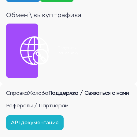
Обмен \ выкуп трафика
Получить
P2P ссылку
Справка
Жалоба
Поддержка / Связаться с нами
Рефералы / Партнерам
API документация