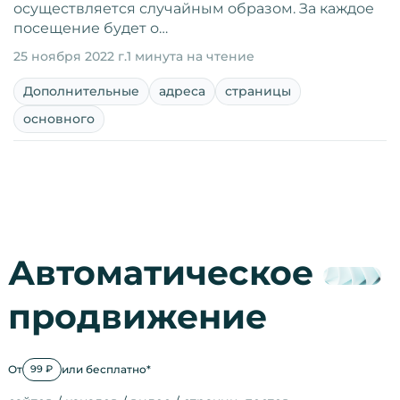
осуществляется случайным образом. За каждое
посещение будет о…
25 ноября 2022 г.
1 минута на чтение
Дополнительные
адреса
страницы
основного
Автоматическое
продвижение
От
или бесплатно*
99 ₽