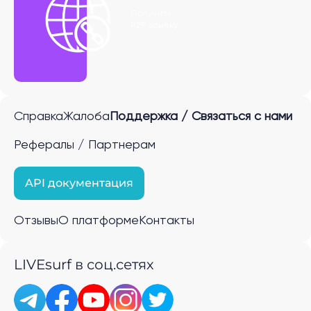
Получить
P2P ссылку
Справка
Жалоба
Поддержка / Связаться с нами
Рефералы / Партнерам
API документация
Отзывы
О платформе
Контакты
LIVEsurf в соц.сетях