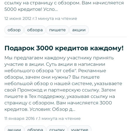
ссылку на страницу с обзором. Вам начисляется
5000 кредитов! Усло…
12 июня 2012 г.
1 минута на чтение
обзор
обзора
пишете
акции
Подарок 3000 кредитов каждому!
Мы предлагаем каждому участнику принять
участие в акции. Суть акции в написании
небольшого обзора "от себя". Рекламные
обзоры, зачем они нужны? Вы пишете
небольшой обзор о нашей системе, указываете
свой Промокод и партнерскую ссылку. Затем
пишете в Тех поддержку, указывая ссылку на
страницу с обзором. Вам начисляется 3000
кредитов. Условия: Обзор д…
11 января 2016 г.
1 минута на чтение
акции
обзора
ссылку
участие