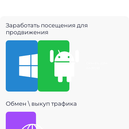
Заработать посещения для
продвижения
Скачать для
Скачать для
Windows
Android
Обмен \ выкуп трафика