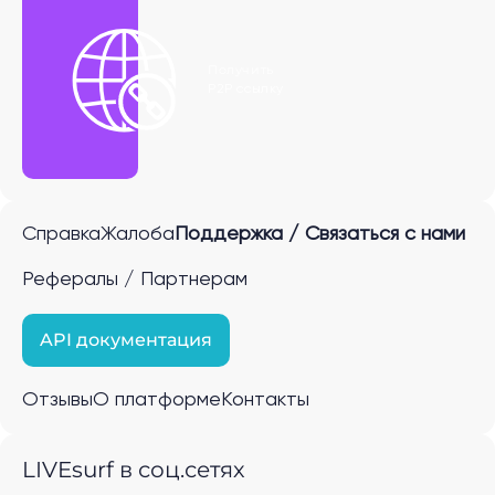
Получить
P2P ссылку
Справка
Жалоба
Поддержка / Связаться с нами
Рефералы / Партнерам
API документация
Отзывы
О платформе
Контакты
LIVEsurf в соц.сетях