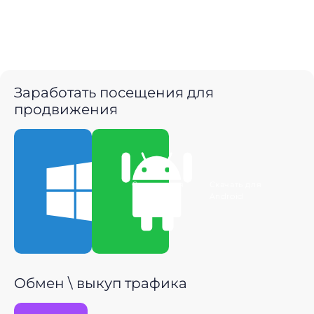
Заработать посещения для
продвижения
Скачать для
Скачать для
Windows
Android
Обмен \ выкуп трафика