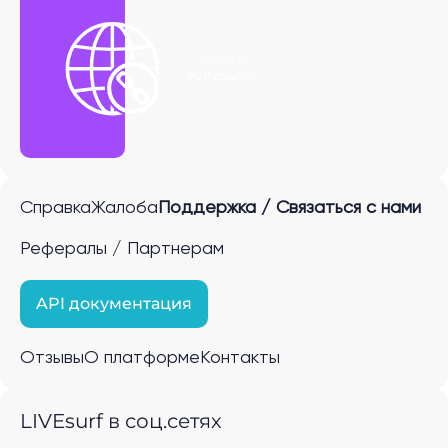
Получить
P2P ссылку
Справка
Жалоба
Поддержка / Связаться с нами
Рефералы / Партнерам
API документация
Отзывы
О платформе
Контакты
LIVEsurf в соц.сетях