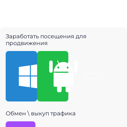
Заработать посещения для
продвижения
Скачать для
Скачать для
Windows
Android
Обмен \ выкуп трафика