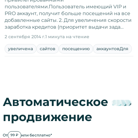
пользователями.Пользователь имеющий VIP и
PRO аккаунт, получит больше посещений на все
добавленные сайты. 2. Для увеличения скорости
заработка кредитов (приоритет выдачи зада…
2 сентября 2014 г.
1 минута на чтение
увеличена
сайтов
посещению
аккаунтовДля
Автоматическое
продвижение
От
или бесплатно*
99 ₽