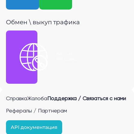
Обмен \ выкуп трафика
Получить
P2P ссылку
Справка
Жалоба
Поддержка / Связаться с нами
Рефералы / Партнерам
API документация