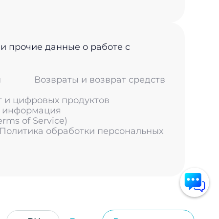
 и прочие данные о работе с
м
Возвраты и возврат средств
г и цифровых продуктов
я информация
ms of Service)
 Политика обработки персональных