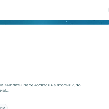
е выплаты переносятся на вторник, по
ие!…
ние