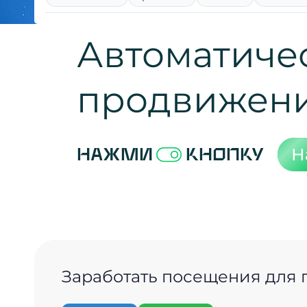
Автоматиче
продвижен
Н
Нажми
кнопку
Заработать посещения для