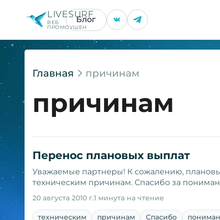
LIVESURF
Блог
ВЕБ
ПРОМОУШЕН
Главная
причинам
причинам
Перенос плановых выплат
Уважаемые партнеры! К сожалению, плановы
техническим причинам. Спасибо за пониман
20 августа 2010 г.
1 минута на чтение
техническим
причинам
Спасибо
понима