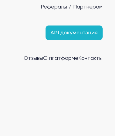
Рефералы / Партнерам
API документация
Отзывы
О платформе
Контакты