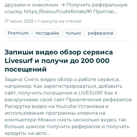
друзьям и знакомым. → Получить реферальную
ссылку https://livesurf.ru/referrals/#1 Приглас…
17 июня 2025 г.
1 минута на чтение
Premium
тестдрайв
только
рефералов
Запиши видео обзор сервиса
Livesurf и получи до 200 000
посещений
Задача: Снять видео обзор о работе сервиса,
например: Как зарегистрироваться, добавить
сайт, получить посещения в LIVESURF Как я
раскручиваю свой сайт Привлечение рефералов
Раскрутка видео на Youtube Установка и
использование программы клиента на
компьютере Можно снять несколько видео, так
больше шансов получить рефералов и получать
кредиты на авто…