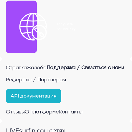
Получить
P2P ссылку
Справка
Жалоба
Поддержка / Связаться с нами
Рефералы / Партнерам
API документация
Отзывы
О платформе
Контакты
LIVEsurf в соц.сетях