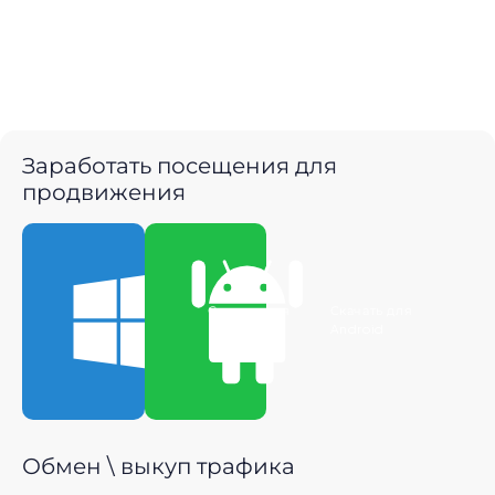
Заработать посещения для
продвижения
Скачать для
Скачать для
Windows
Android
Обмен \ выкуп трафика