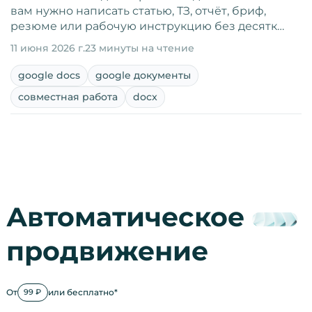
вам нужно написать статью, ТЗ, отчёт, бриф,
резюме или рабочую инструкцию без десятк…
11 июня 2026 г.
23 минуты на чтение
google docs
google документы
совместная работа
docx
Автоматическое
продвижение
От
или бесплатно*
99 ₽