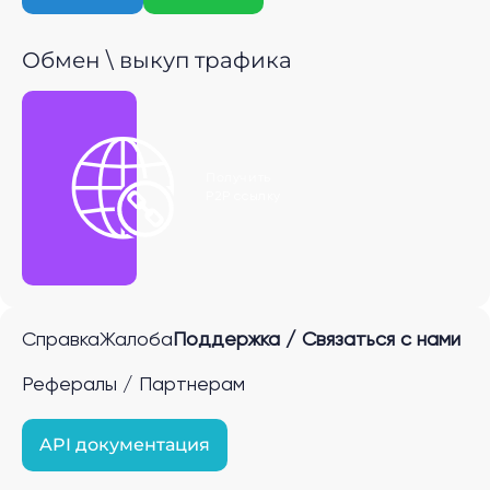
Обмен \ выкуп трафика
Получить
P2P ссылку
Справка
Жалоба
Поддержка / Связаться с нами
Рефералы / Партнерам
API документация