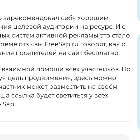
о зарекомендовал себя хорошим
ия целевой аудитории на ресурс. И с
ых систем активной рекламы это стало
теме отзывы FreeSap ru говорят, как о
ия посетителей на сайт бесплатно.
 взаимной помощи всех участников. Но
дуя цель продвижения, здесь можно
частник может разместить на своём
аша ссылка будет светиться у всех
 Sap.