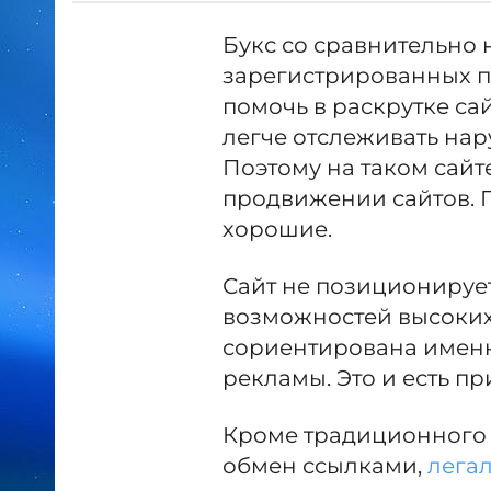
Букс со сравнительно
зарегистрированных по
помочь в раскрутке сай
легче отслеживать нар
Поэтому на таком сайт
продвижении сайтов. 
хорошие.
Сайт не позиционирует
возможностей высоких 
сориентирована именн
рекламы. Это и есть п
Кроме традиционного 
обмен ссылками,
лега