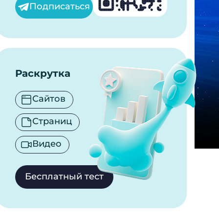
Подписаться
Раскрутка
Сайтов
Страниц
Видео
Бесплатный тест