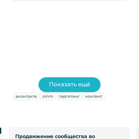
Показать ещё
вконтакте
smm
таргетинг
контент
и
Продвижение сообщества во