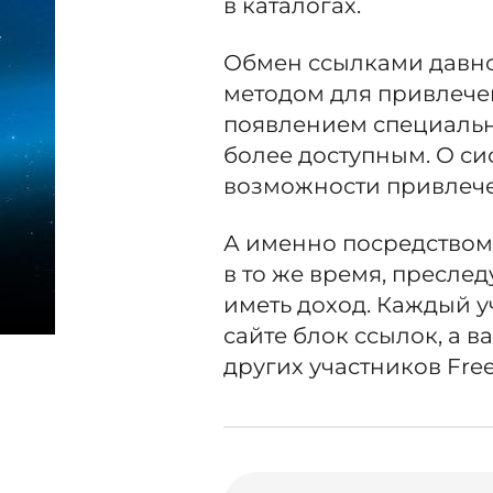
в каталогах.
Обмен ссылками давн
методом для привлечен
появлением специальн
более доступным. О сис
возможности привлечен
А именно посредством
в то же время, пресле
иметь доход. Каждый у
сайте блок ссылок, а в
других участников Free