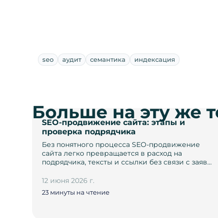
seo
аудит
семантика
индексация
Больше на эту же 
SEO-продвижение сайта: этапы и
проверка подрядчика
Без понятного процесса SEO-продвижение
сайта легко превращается в расход на
подрядчика, тексты и ссылки без связи с заяв…
12 июня 2026 г.
23 минуты на чтение