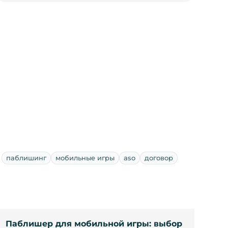
паблишинг
мобильные игры
aso
договор
Паблишер для мобильной игры: выбор