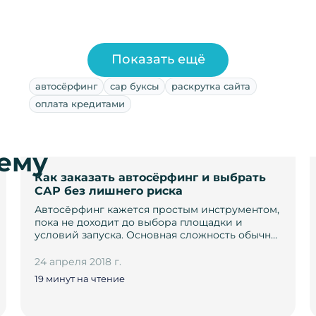
Показать ещё
автосёрфинг
сар буксы
раскрутка сайта
оплата кредитами
тему
Как заказать автосёрфинг и выбрать
САР без лишнего риска
Автосёрфинг кажется простым инструментом,
пока не доходит до выбора площадки и
условий запуска. Основная сложность обычн…
24 апреля 2018 г.
19 минут на чтение