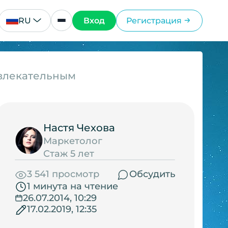
RU
Вход
Регистрация
ивлекательным
Настя Чехова
Маркетолог
Стаж 5 лет
3 541 просмотр
Обсудить
1 минута на чтение
26.07.2014, 10:29
17.02.2019, 12:35