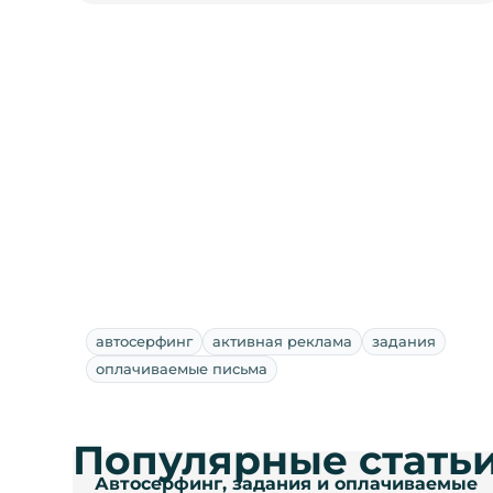
автосерфинг
активная реклама
задания
оплачиваемые письма
Популярные стать
Автосерфинг, задания и оплачиваемые