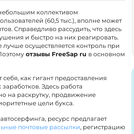
 небольшим коллективом
льзователей (60,5 тыс.), вполне может
тов. Справедливо рассудить, что здесь
ушения и быстро на них реагировать.
е лучше осуществляется контроль при
Поэтому
отзывы
FreeSap
ru
в основном
 себя, как гигант предоставления
заработков. Здесь работа
о на раскрутку, продвижение
риоритетные цели букса.
автосерфинга, ресурс предлагает
льные почтовые рассылки
, регистрацию