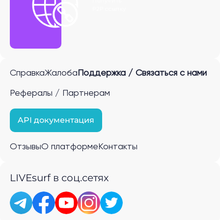
Получить
P2P ссылку
Справка
Жалоба
Поддержка / Связаться с нами
Рефералы / Партнерам
API документация
Отзывы
О платформе
Контакты
LIVEsurf в соц.сетях