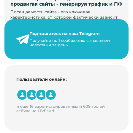
продвигая сайты - генерируя трафик и ПФ
Посещаемость сайта - его ключевая
характеристика, от которой фактически зависит
его жизнь, развитие. Чем больше людей за…
Подпишитесь на наш Telegram
22 мая 2024 г.
Получайте по 1 сообщению с главными
9 минут на чтение
новостями за день
Пользователи онлайн:
и ещё 16 зарегистрированных и 609 гостей
сейчас на LIVEsurf