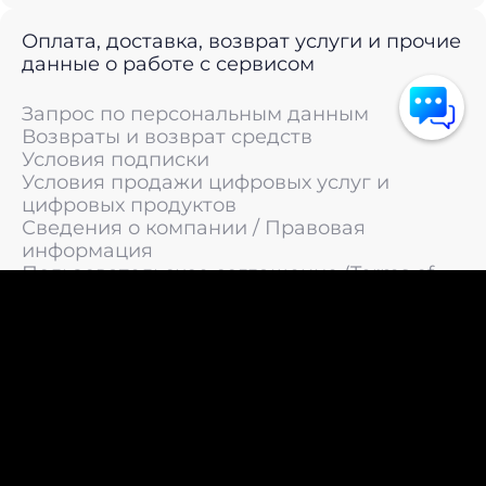
Оплата, доставка, возврат услуги и прочие
данные о работе с сервисом
Запрос по персональным данным
Возвраты и возврат средств
Условия подписки
Условия продажи цифровых услуг и
цифровых продуктов
Сведения о компании / Правовая
информация
Пользовательское соглашение (Terms of
Service)
Политика конфиденциальности / Политика
обработки персональных данных
Политика cookies (Cookie Policy)
© 2011 —
2026
LIVEsurf.org