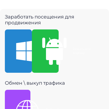
Заработать посещения для
продвижения
Скачать для
Скачать для
Windows
Android
Обмен \ выкуп трафика