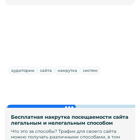
аудитории
сайта
накрутка
систем
Бесплатная накрутка посещаемости сайта
легальным и нелегальным способом
Что это за способы? Трафик для своего сайта
можно получать различными способами, в том