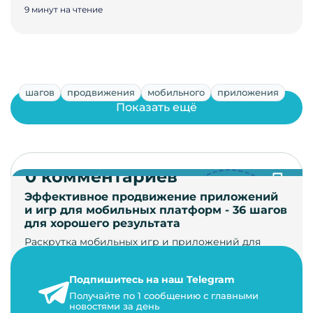
9 минут на чтение
шагов
продвижения
мобильного
приложения
Показать ещё
0 комментариев
Эффективное продвижение приложений
и игр для мобильных платформ - 36 шагов
для хорошего результата
Раскрутка мобильных игр и приложений для
увеличения загрузок и монетизации требует
сложной маркетинговой стратегии. В ст…
Подпишитесь на наш Telegram
24 января 2021 г.
Получайте по 1 сообщению с главными
новостями за день
14 минут на чтение