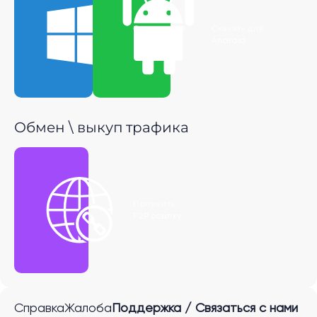
Скачать для
Скачать для
Windows
Android
Обмен \ выкуп трафика
Получить
P2P ссылку
Справка
Жалоба
Поддержка / Связаться с нами