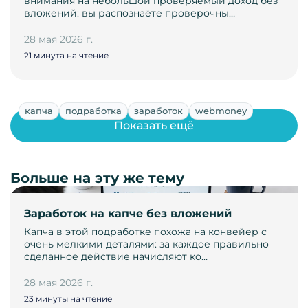
внимания на небольшой проверяемый доход без
вложений: вы распознаёте проверочны…
28 мая 2026 г.
21 минута на чтение
капча
подработка
заработок
webmoney
Показать ещё
Больше на эту же тему
Заработок на капче без вложений
Капча в этой подработке похожа на конвейер с
очень мелкими деталями: за каждое правильно
сделанное действие начисляют ко…
28 мая 2026 г.
23 минуты на чтение