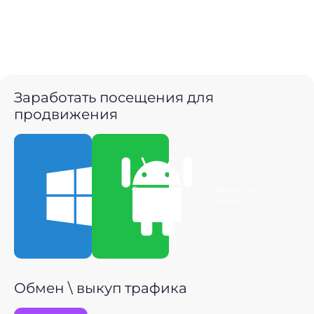
Заработать посещения для
продвижения
Скачать для
Скачать для
Windows
Android
Обмен \ выкуп трафика