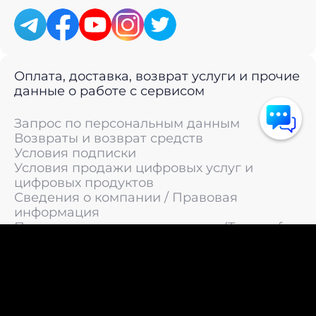
Оплата, доставка, возврат услуги и прочие
данные о работе с сервисом
Запрос по персональным данным
Возвраты и возврат средств
Условия подписки
Условия продажи цифровых услуг и
цифровых продуктов
Сведения о компании / Правовая
информация
Пользовательское соглашение (Terms of
Service)
Политика конфиденциальности / Политика
обработки персональных данных
Политика cookies (Cookie Policy)