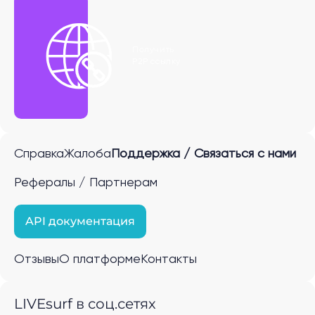
Получить
P2P ссылку
Справка
Жалоба
Поддержка / Связаться с нами
Рефералы / Партнерам
API документация
Отзывы
О платформе
Контакты
LIVEsurf в соц.сетях