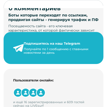
0 комментариев
Боты которые переходят по ссылкам,
продвигая сайты - генерируя трафик и ПФ
Посещаемость сайта - его ключевая
характеристика, от которой фактически зависит
его жизнь, развитие. Чем больше людей за…
Подпишитесь на наш Telegram
22 мая 2024 г.
Получайте по 1 сообщению с главными
9 минут на чтение
новостями за день
Пользователи онлайн:
и ещё 16 зарегистрированных и 609 гостей
сейчас на LIVEsurf