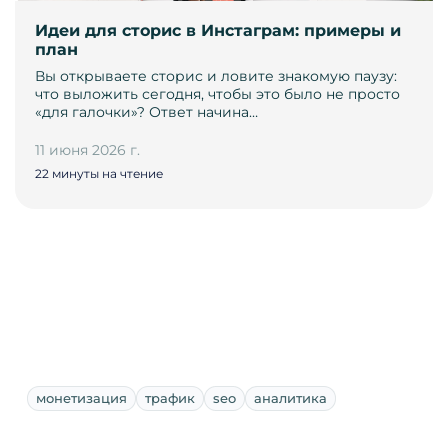
Идеи для сторис в Инстаграм: примеры и
план
Вы открываете сторис и ловите знакомую паузу:
что выложить сегодня, чтобы это было не просто
«для галочки»? Ответ начина…
11 июня 2026 г.
22 минуты на чтение
монетизация
трафик
seo
аналитика