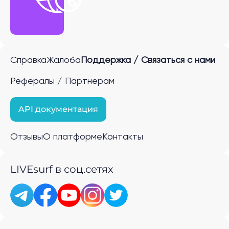
Справка
Жалоба
Поддержка / Связаться с нами
Рефералы / Партнерам
API документация
Отзывы
О платформе
Контакты
LIVEsurf в соц.сетях