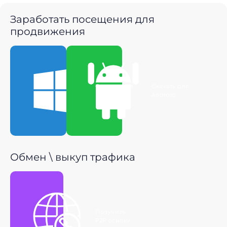
Заработать посещения для
продвижения
Скачать для
Скачать для
Windows
Android
Обмен \ выкуп трафика
Получить
P2P ссылку