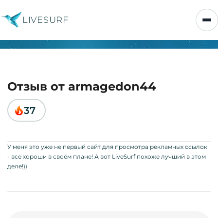
LIVESURF
Отзыв от armagedon44
37
У меня это уже не первый сайт для просмотра рекламных ссылок
- все хороши в своём плане! А вот LiveSurf похоже лучший в этом
деле!))