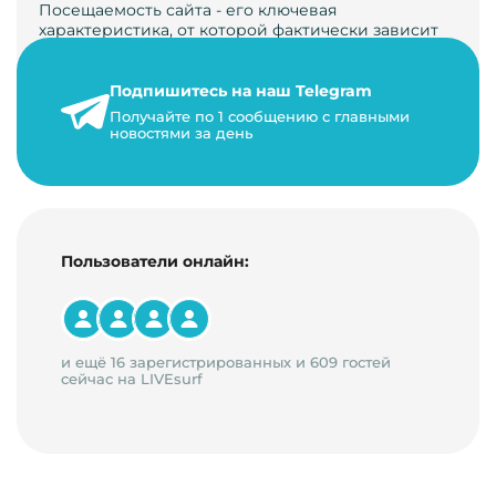
Посещаемость сайта - его ключевая
характеристика, от которой фактически зависит
его жизнь, развитие. Чем больше людей за…
Подпишитесь на наш Telegram
22 мая 2024 г.
Получайте по 1 сообщению с главными
9 минут на чтение
новостями за день
Пользователи онлайн:
и ещё 16 зарегистрированных и 609 гостей
сейчас на LIVEsurf