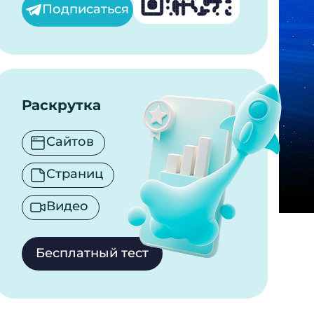
Подписаться
Раскрутка
Сайтов
Страниц
Видео
Бесплатный тест