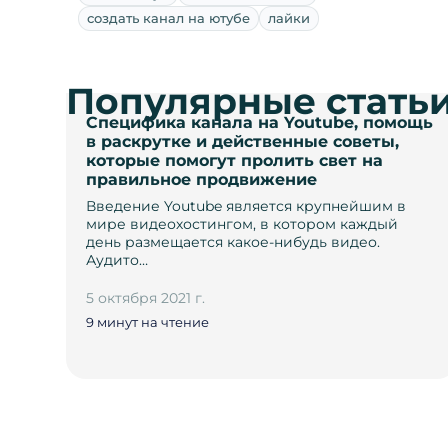
создать канал на ютубе
лайки
Популярные стать
Специфика канала на Youtube, помощь
в раскрутке и действенные советы,
которые помогут пролить свет на
правильное продвижение
Введение Youtube является крупнейшим в
мире видеохостингом, в котором каждый
день размещается какое-нибудь видео.
Аудито…
5 октября 2021 г.
9 минут на чтение