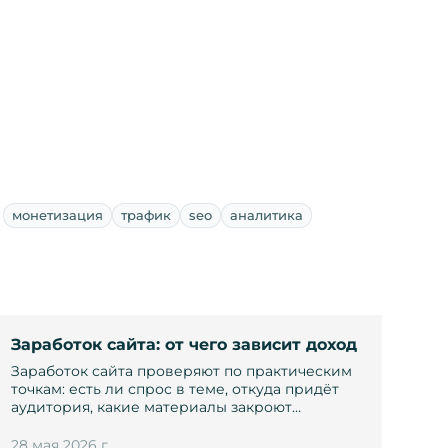
монетизация
трафик
seo
аналитика
Заработок сайта: от чего зависит доход
Заработок сайта проверяют по практическим
точкам: есть ли спрос в теме, откуда придёт
аудитория, какие материалы закроют…
28 мая 2026 г.