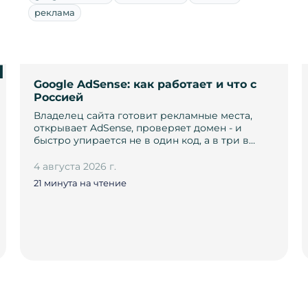
реклама
и
Google AdSense: как работает и что с
Россией
Владелец сайта готовит рекламные места,
открывает AdSense, проверяет домен - и
быстро упирается не в один код, а в три в…
4 августа 2026 г.
21 минута на чтение