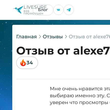
LIVESURF
Блог
ВЕБ
ПРОМОУШЕН
Главная
Отзывы
Отзыв от alexe7
Отзыв от alexe
34
Мне очень нравится эт
выбираю именно эту. С
уверен что просмотры 