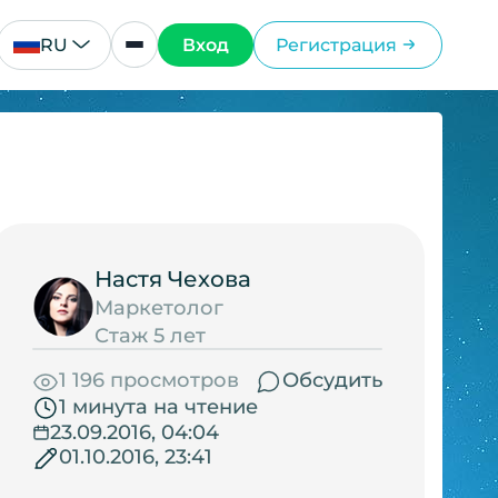
RU
Вход
Регистрация
Настя Чехова
Маркетолог
Стаж 5 лет
1 196 просмотров
Обсудить
1 минута на чтение
23.09.2016, 04:04
01.10.2016, 23:41