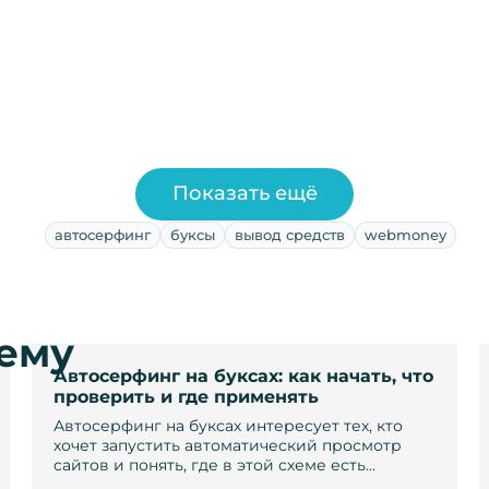
Показать ещё
автосерфинг
буксы
вывод средств
webmoney
тему
Автосерфинг на буксах: как начать, что
проверить и где применять
Автосерфинг на буксах интересует тех, кто
хочет запустить автоматический просмотр
сайтов и понять, где в этой схеме есть…