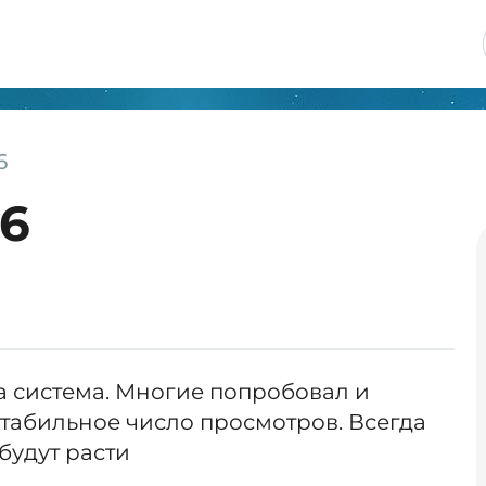
6
76
а система. Многие попробовал и
табильное число просмотров. Всегда
будут расти