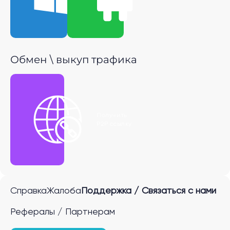
Обмен \ выкуп трафика
Получить
P2P ссылку
Справка
Жалоба
Поддержка / Связаться с нами
Рефералы / Партнерам