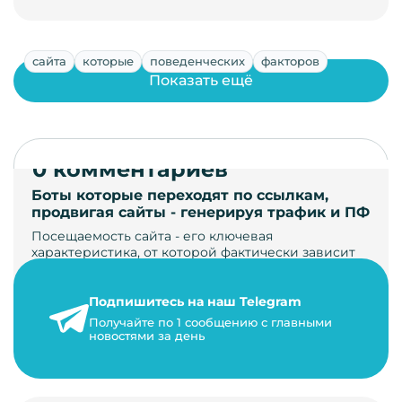
сайта
которые
поведенческих
факторов
Показать ещё
0 комментариев
Боты которые переходят по ссылкам,
продвигая сайты - генерируя трафик и ПФ
Посещаемость сайта - его ключевая
характеристика, от которой фактически зависит
его жизнь, развитие. Чем больше людей за…
Подпишитесь на наш Telegram
22 мая 2024 г.
Получайте по 1 сообщению с главными
9 минут на чтение
новостями за день