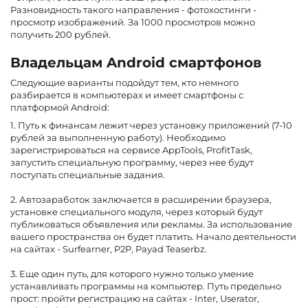
Разновидность такого направления - фотохостинги -
просмотр изображений. За 1000 просмотров можно
получить 200 рублей.
Владельцам Android смартфонов
Следующие варианты подойдут тем, кто немного
разбирается в компьютерах и имеет смартфоны с
платформой Android:
1. Путь к финансам лежит через установку приложений (7-10
рублей за выполненную работу). Необходимо
зарегистрироваться на сервисе AppTools, ProfitTask,
запустить специальную программу, через нее будут
поступать специальные задания.
2. Автозаработок заключается в расширении браузера,
установке специального модуля, через который будут
публиковаться объявления или рекламы. За использование
вашего пространства он будет платить. Начало деятельности
на сайтах - Surfearner, P2P, Payad Teaserbz.
3. Еще один путь, для которого нужно только умение
устанавливать программы на компьютер. Путь предельно
прост: пройти регистрацию на сайтах - Inter, Userator,