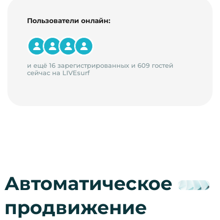
Пользователи онлайн:
и ещё 16 зарегистрированных и 609 гостей
сейчас на LIVEsurf
Автоматическое
продвижение