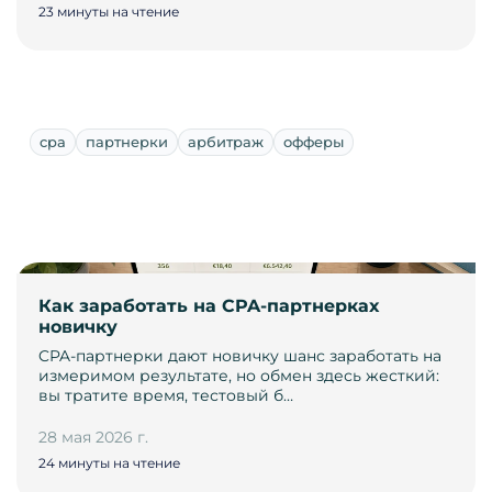
23 минуты на чтение
cpa
партнерки
арбитраж
офферы
Как заработать на CPA-партнерках
новичку
CPA-партнерки дают новичку шанс заработать на
измеримом результате, но обмен здесь жесткий:
вы тратите время, тестовый б…
28 мая 2026 г.
24 минуты на чтение