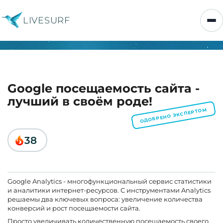
LIVESURF
Google посещаемость сайта -
лучший в своём роде!
ОДОБРЕНО ЭКСПЕРТОМ
38
Google Analytics - многофункциональный сервис статистики
и аналитики интернет-ресурсов. С инструментами Analytics
решаемы два ключевых вопроса: увеличение количества
конверсий и рост посещаемости сайта.
Просто увеличивать количественную посещаемость своего