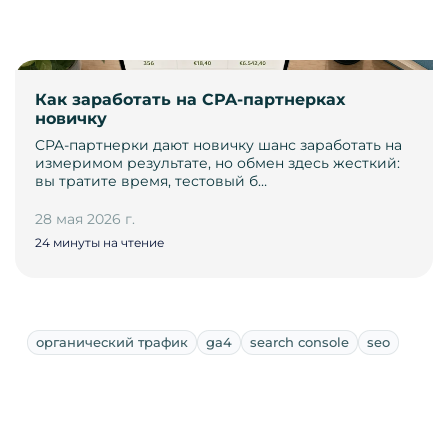
Как заработать на CPA-партнерках
новичку
CPA-партнерки дают новичку шанс заработать на
измеримом результате, но обмен здесь жесткий:
вы тратите время, тестовый б…
28 мая 2026 г.
24 минуты на чтение
органический трафик
ga4
search console
seo