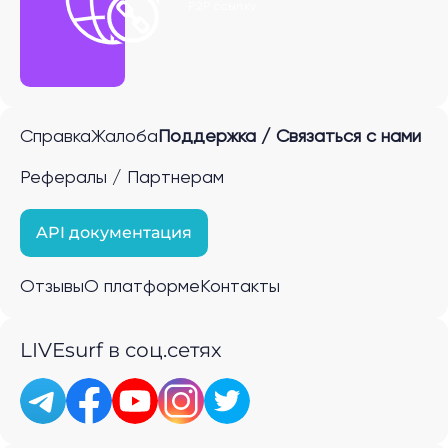
P2P ссылку
Справка
Жалоба
Поддержка / Связаться с нами
Рефералы / Партнерам
API документация
Отзывы
О платформе
Контакты
LIVEsurf в соц.сетях