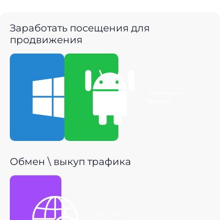
Заработать посещения для
продвижения
Скачать для
Скачать для
Windows
Android
Обмен \ выкуп трафика
Получить