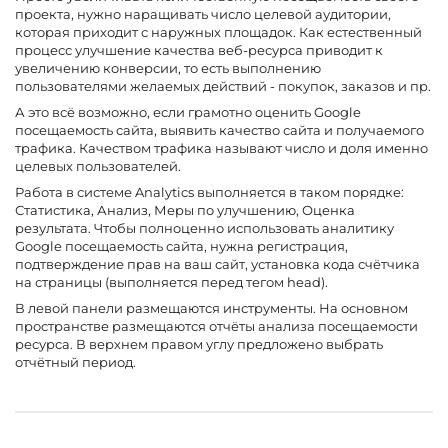
проекта, нужно наращивать число целевой аудитории,
которая приходит с наружных площадок. Как естественный
процесс улучшение качества веб-ресурса приводит к
увеличению конверсии, то есть выполнению
пользователями желаемых действий - покупок, заказов и пр.
А это всё возможно, если грамотно оценить Google
посещаемость сайта, выявить качество сайта и получаемого
трафика. Качеством трафика называют число и доля именно
целевых пользователей.
Работа в системе Analytics выполняется в таком порядке:
Статистика, Анализ, Меры по улучшению, Оценка
результата. Чтобы полноценно использовать аналитику
Google посещаемость сайта, нужна регистрация,
подтверждение прав на ваш сайт, установка кода счётчика
на страницы (выполняется перед тегом head).
В левой панели размещаются инструменты. На основном
пространстве размещаются отчёты анализа посещаемости
ресурса. В верхнем правом углу предложено выбрать
отчётный период.