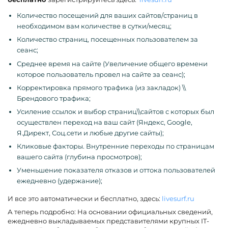
Количество посещений для ваших сайтов/страниц в
необходимом вам количестве в сутки/месяц;
Количество страниц, посещенных пользователем за
сеанс;
Среднее время на сайте (Увеличение общего времени
которое пользователь провел на сайте за сеанс);
Корректировка прямого трафика (из закладок) \\
Брендового трафика;
Усиление ссылок и выбор страниц\\сайтов с которых был
осуществлен переход на ваш сайт (Яндекс, Google,
Я.Директ, Соц.сети и любые другие сайты);
Кликовые факторы. Внутренние переходы по страницам
вашего сайта (глубина просмотров);
Уменьшение показателя отказов и оттока пользователей
ежедневно (удержание);
И все это автоматически и бесплатно, здесь:
livesurf.ru
А теперь подробно: На основании официальных сведений,
ежедневно выкладываемых представителями крупных IT-