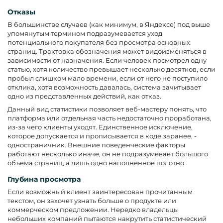
Отказы
В большинстве случаев (как минимум, в Яндексе) под выше
упомянутым термином подразумевается уход
потенциального покупателя без просмотра основных
страниц. Трактовка обозначения может видоизменяться в
зависимости от назначения. Если человек посмотрел одну
статью, хотя количество превышает несколько десятков, если
пробыл слишком мало времени, если от него не поступило
отклика, хотя возможность давалась, система зачитывает
одно из представленных действий, как отказ.
Данный вид статистики позволяет веб-мастеру понять, что
платформа или отдельная часть недостаточно проработана,
из-за чего клиенты уходят. Единственное исключение,
которое допускается и прописывается в коде заранее, -
одностраничник. Внешние поведенческие факторы
работают несколько иначе, он не подразумевает большого
объема страниц, а лишь одно наполненное полотно.
Глубина просмотра
Если возможный клиент заинтересован прочитанным
текстом, он захочет узнать больше о продукте или
коммерческом предложении. Нередко владельцы
небольших компаний пытаются накрутить статистический