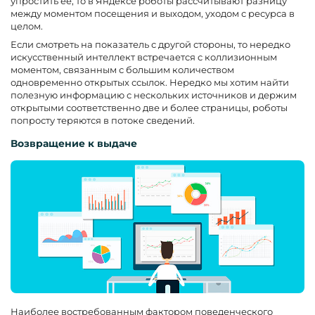
упростить ее, то в Яндексе роботы рассчитывают разницу
между моментом посещения и выходом, уходом с ресурса в
целом.
Если смотреть на показатель с другой стороны, то нередко
искусственный интеллект встречается с коллизионным
моментом, связанным с большим количеством
одновременно открытых ссылок. Нередко мы хотим найти
полезную информацию с нескольких источников и держим
открытыми соответственно две и более страницы, роботы
попросту теряются в потоке сведений.
Возвращение к выдаче
Наиболее востребованным фактором поведенческого