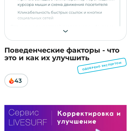
курсора мыши и схема движения посетителя
Кликабельность быстрых ссылок и кнопки
социальных сетей
Повышение показателей поведенческих факторов
искусственным путем
Улучшение поведенческих факторов сайта
естественным путем
Поведенческие факторы - что
это и как их улучшить
ОДОБРЕНО ЭКСПЕРТОМ
43