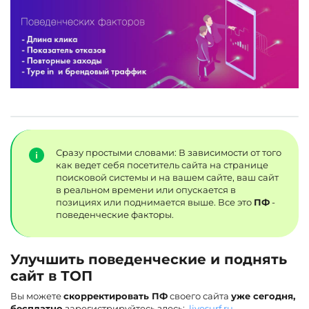
Сразу простыми словами: В зависимости от того
как ведет себя посетитель сайта на странице
поисковой системы и на вашем сайте, ваш сайт
в реальном времени или опускается в
позициях или поднимается выше. Все это
ПФ
-
поведенческие факторы.
Улучшить поведенческие и поднять
сайт в ТОП
Вы можете
скорректировать ПФ
своего сайта
уже сегодня,
бесплатно
зарегистрируйтесь здесь:
livesurf.ru