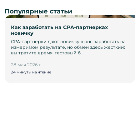
Популярные статьи
Как заработать на CPA-партнерках
новичку
CPA-партнерки дают новичку шанс заработать на
измеримом результате, но обмен здесь жесткий:
вы тратите время, тестовый б…
28 мая 2026 г.
24 минуты на чтение