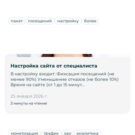
пакет
посещений
настройку
более
Настройка сайта от специалиста
В настройку входит: Фиксация посещений (не
менее 90%) Уменьшение отказов (не более 10%)
Время на сайте (от 1 до 15 минут…
25 января 2026 г.
3 минуты на чтение
монетизация
трафик
seo
аналитика