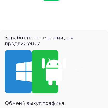
Заработать посещения для
продвижения
Скачать для
Скачать для
Windows
Android
Обмен \ выкуп трафика