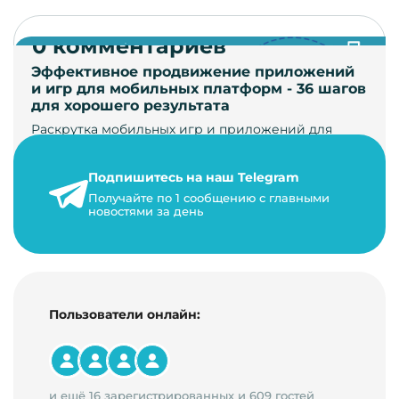
0 комментариев
Эффективное продвижение приложений
и игр для мобильных платформ - 36 шагов
для хорошего результата
Раскрутка мобильных игр и приложений для
увеличения загрузок и монетизации требует
сложной маркетинговой стратегии. В ст…
Подпишитесь на наш Telegram
24 января 2021 г.
Получайте по 1 сообщению с главными
новостями за день
14 минут на чтение
Пользователи онлайн:
и ещё 16 зарегистрированных и 609 гостей