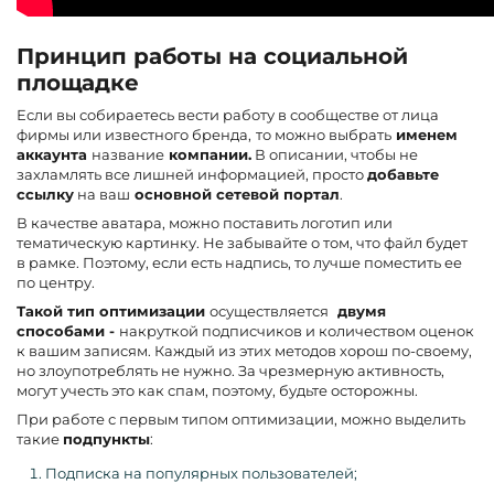
Принцип работы на социальной
площадке
Если вы собираетесь вести работу в сообществе от лица
фирмы или известного бренда,
то можно выбрать
именем
аккаунта
название
компании.
В описании, чтобы не
захламлять все лишней информацией, просто
добавьте
ссылку
на ваш
основной сетевой портал
.
В качестве аватара, можно поставить логотип или
тематическую картинку. Не забывайте о том, что файл будет
в рамке. Поэтому, если есть надпись, то лучше поместить ее
по центру.
Такой тип оптимизации
осуществляется
двумя
способами -
накруткой подписчиков и количеством оценок
к вашим записям. Каждый из этих методов хорош по-своему,
но злоупотреблять не нужно. За чрезмерную активность,
могут учесть это как спам, поэтому, будьте осторожны.
При работе с первым типом оптимизации, можно выделить
такие
подпункты
:
Подписка на популярных пользователей;