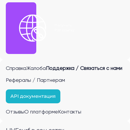
Получить
P2P ссылку
Справка
Жалоба
Поддержка / Связаться с нами
Рефералы / Партнерам
API документация
Отзывы
О платформе
Контакты