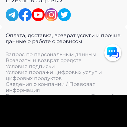
LIVEsurf в соц.сетях
Оплата, доставка, возврат услуги и прочие
данные о работе с сервисом
Запрос по персональным данным
Возвраты и возврат средств
Условия подписки
Условия продажи цифровых услуг и
цифровых продуктов
Сведения о компании / Правовая
информация
Пользовательское соглашение (Terms of
Service)
Политика конфиденциальности / Политика
обработки персональных данных
Политика cookies (Cookie Policy)