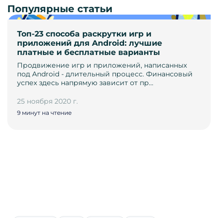
Популярные статьи
Топ-23 способа раскрутки игр и
приложений для Android: лучшие
платные и бесплатные варианты
Продвижение игр и приложений, написанных
под Android - длительный процесс. Финансовый
успех здесь напрямую зависит от пр…
25 ноября 2020 г.
9 минут на чтение