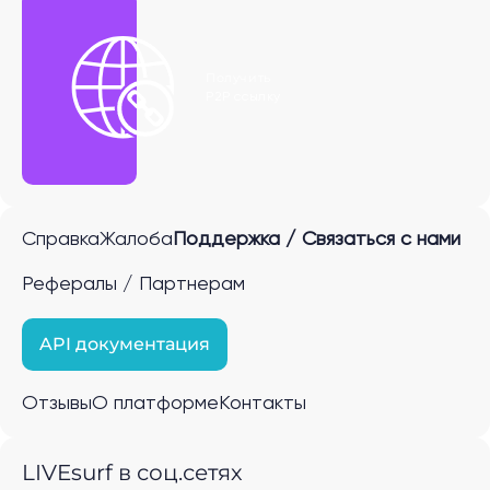
Получить
P2P ссылку
Справка
Жалоба
Поддержка / Связаться с нами
Рефералы / Партнерам
API документация
Отзывы
О платформе
Контакты
LIVEsurf в соц.сетях