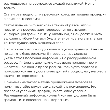
размещаются на ресурсах со схожей тематикой. Но не
только.
Статьи размещаются на ресурсах, которые прошли проверку
в поисковых системах.
Статья должна быть написана таким образом, чтобы
посетитель ресурса заинтересовался ее смыслом.
Информация должна быть уникальной, в ней должен быть
заложен глубокий смысл. Желательно писать статьи легким
языком с указанием ключевых слов.
Написание обзоров подчиняется одному правилу. В тексте
не должно быть рекламы. В пресс-релизе должна
указываться полезная информация о раскручиваемом
ресурсе. Информацию нужно указывать ненавязчиво, и
желательно в конце пресс-релиза. Раскрутка портала с
помощью контента достаточно долгий процесс, но у него есть
отличные перспективы.
Применение такого метода продвижения позволяет
получить стабильную позицию сайта в поисковике. Это
позволит увеличить трафик, но есть одно условие.
Размещенный информационный контент должен быть
грамотным и естественно интересным.