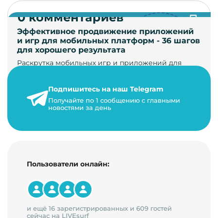
0 комментариев
Эффективное продвижение приложений
и игр для мобильных платформ - 36 шагов
для хорошего результата
Раскрутка мобильных игр и приложений для
увеличения загрузок и монетизации требует
сложной маркетинговой стратегии. В ст…
Подпишитесь на наш Telegram
24 января 2021 г.
Получайте по 1 сообщению с главными
новостями за день
14 минут на чтение
Пользователи онлайн:
и ещё 16 зарегистрированных и 609 гостей
сейчас на LIVEsurf