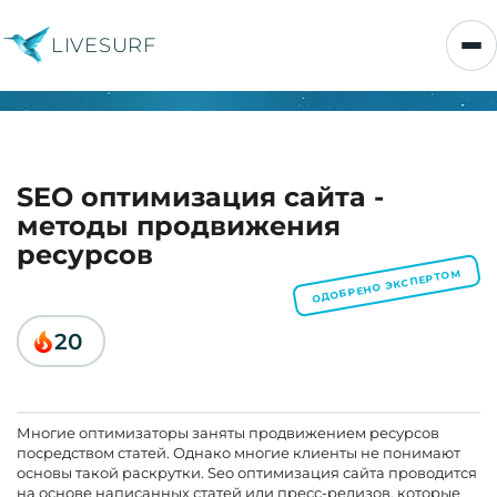
LIVESURF
SEO оптимизация сайта -
методы продвижения
ресурсов
ОДОБРЕНО ЭКСПЕРТОМ
20
Многие оптимизаторы заняты продвижением ресурсов
посредством статей. Однако многие клиенты не понимают
основы такой раскрутки. Seo оптимизация сайта проводится
на основе написанных статей или пресс-релизов, которые