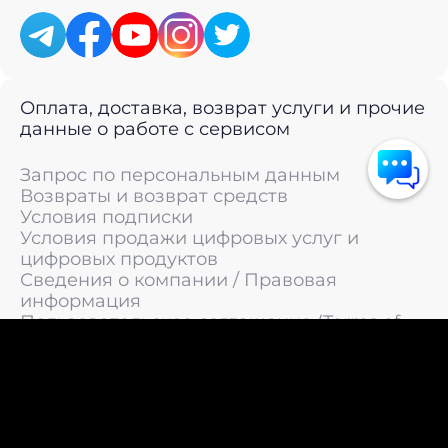
Оплата, доставка, возврат услуги и прочие
данные о работе с сервисом
Запрос по персональным данным
Возвраты и возврат средств
Условия подписки
Условия продажи цифровых услуг и
цифровых продуктов
Сведения о компании / Правовая
информация
Пользовательское соглашение (Terms of
Service)
Политика конфиденциальности / Политика
обработки персональных данных
Политика cookies (Cookie Policy)