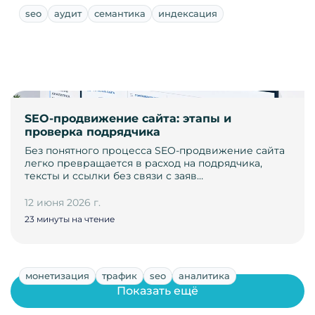
seo
аудит
семантика
индексация
SEO-продвижение сайта: этапы и
проверка подрядчика
Без понятного процесса SEO-продвижение сайта
легко превращается в расход на подрядчика,
тексты и ссылки без связи с заяв…
12 июня 2026 г.
23 минуты на чтение
монетизация
трафик
seo
аналитика
Показать ещё