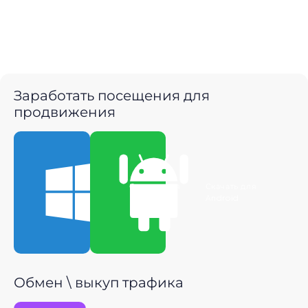
Заработать посещения для
продвижения
Скачать для
Скачать для
Windows
Android
Обмен \ выкуп трафика