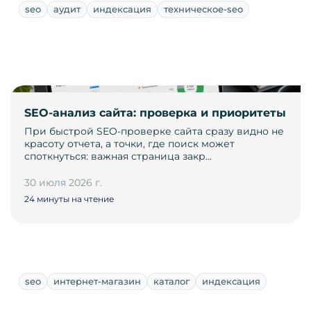
seo
аудит
индексация
техническое-seo
SEO-анализ сайта: проверка и приоритеты
При быстрой SEO-проверке сайта сразу видно не
красоту отчета, а точки, где поиск может
споткнуться: важная страница закр…
30 июля 2026 г.
24 минуты на чтение
seo
интернет-магазин
каталог
индексация